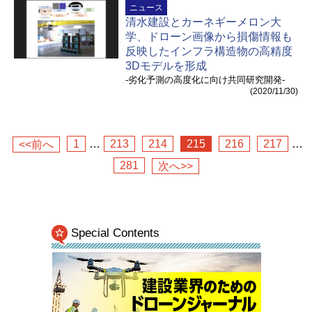
ニュース
清水建設とカーネギーメロン大
学、ドローン画像から損傷情報も
反映したインフラ構造物の高精度
3Dモデルを形成
-劣化予測の高度化に向け共同研究開発-
(2020/11/30)
1
…
213
214
215
216
217
…
<<前へ
281
次へ>>
Special Contents