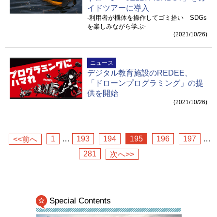
イドツアーに導入
-利用者が機体を操作してゴミ拾い SDGs
を楽しみながら学ぶ-
(2021/10/26)
ニュース
デジタル教育施設のREDEE、
「ドローンプログラミング」の提
供を開始
(2021/10/26)
1
…
193
194
195
196
197
…
<<前へ
281
次へ>>
Special Contents