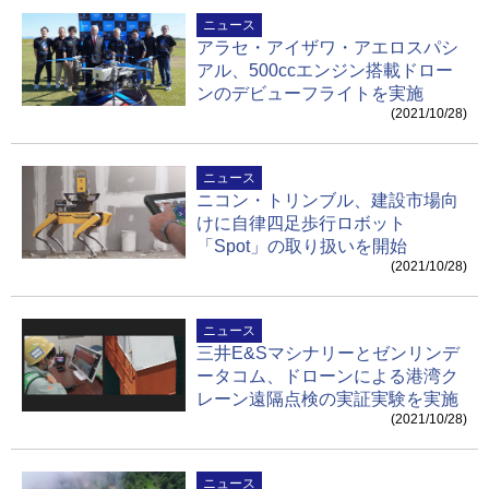
ニュース
アラセ・アイザワ・アエロスパシ
アル、500ccエンジン搭載ドロー
ンのデビューフライトを実施
(2021/10/28)
ニュース
ニコン・トリンブル、建設市場向
けに自律四足歩行ロボット
「Spot」の取り扱いを開始
(2021/10/28)
ニュース
三井E&Sマシナリーとゼンリンデ
ータコム、ドローンによる港湾ク
レーン遠隔点検の実証実験を実施
(2021/10/28)
ニュース