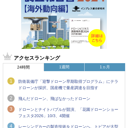
アクセスランキング
1週間
1ヵ月
24時間
1
防衛装備庁「迎撃ドローン早期取得プログラム」にテラ
ドローンが採択、国産機で量産調達を目指す
2
飛んだドローン、飛ばなかったドローン
3
ドローンとナイトバブルが競演、「花園ドローンショー
フェスタ2026」10/3、4開催
4
レーシングカーの製造技術をドローンへ、トピアが大型