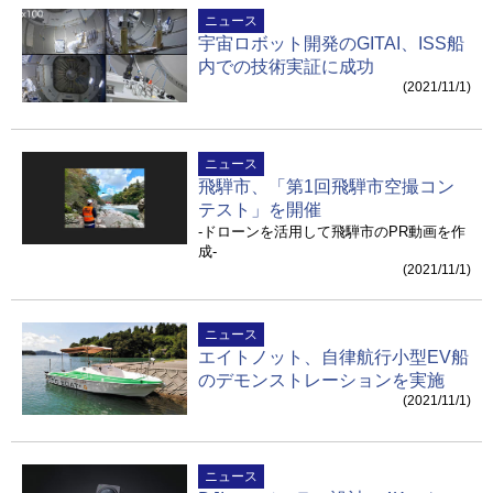
ニュース
宇宙ロボット開発のGITAI、ISS船
内での技術実証に成功
(2021/11/1)
ニュース
飛騨市、「第1回飛騨市空撮コン
テスト」を開催
-ドローンを活用して飛騨市のPR動画を作
成-
(2021/11/1)
ニュース
エイトノット、自律航行小型EV船
のデモンストレーションを実施
(2021/11/1)
ニュース