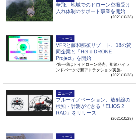
華飛、地域でのドローン空撮受け
入れ体制のサポート事業を開始
(2021/10/28)
ニュース
VFRと藤和那須リゾート、18の賛
同企業と「Hello DRONE
Project」を開始
-第一弾はトイドローン発売、那須ハイラ
ンドパークで新アトラクション実施-
(2021/10/28)
ニュース
ブルーイノベーション、放射線の
検知・計測ができる「ELIOS 2
RAD」をリリース
(2021/10/28)
ニュース