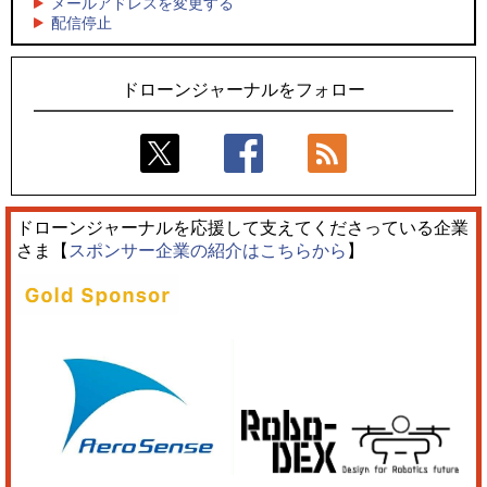
メールアドレスを変更する
5
配信停止
量産構想を公開
防衛だけではない、測量から屋内点検まで展開するテラドロ
ーンのソリューション
ドローンジャーナルをフォロー
ドローンジャーナルを応援して支えてくださっている企業
さま【
スポンサー企業の紹介はこちらから
】