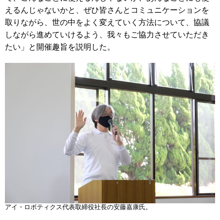
えるんじゃないかと、ぜひ皆さんとコミュニケーションを
取りながら、世の中をよく変えていく方法について、協議
しながら進めていけるよう、我々もご協力させていただき
たい」と開催趣旨を説明した。
アイ・ロボティクス代表取締役社⻑の安藤嘉康氏。