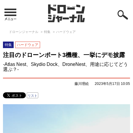
ドローンジャーナル
特集
ハードウェア
特集
ハードウェア
注目のドローンポート3機種、一挙にデモ披露
-Atlas Nest、Skydio Dock、DroneNest、用途に応じてどう
選ぶ？-
藤川理絵
2023年5月17日 10:05
リスト