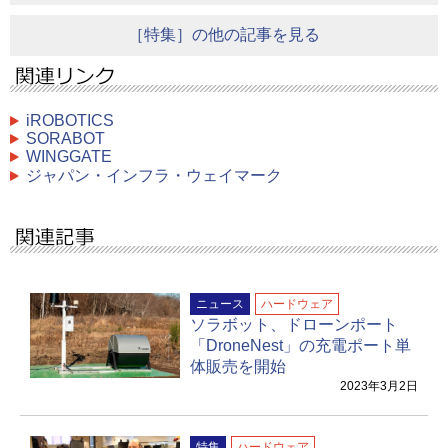
［特集］の他の記事を見る
iROBOTICS
SORABOT
WINGGATE
ジャパン・インフラ・ウェイマーク
ニュース
ハードウェア
ソラボット、ドローンポート
「DroneNest」の充電ポート単
体販売を開始
2023年3月2日
特集
ハードウェア