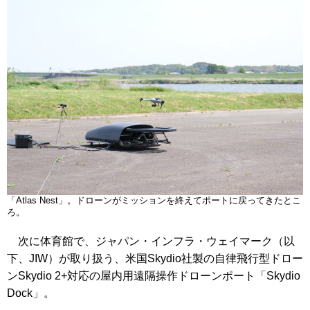
「Atlas Nest」。ドローンがミッションを終えてポートに戻ってきたとこ
ろ。
次に体育館で、ジャパン・インフラ・ウェイマーク（以
下、JIW）が取り扱う、米国Skydio社製の自律飛行型ドロー
ンSkydio 2+対応の屋内用遠隔操作ドローンポート「Skydio
Dock」。