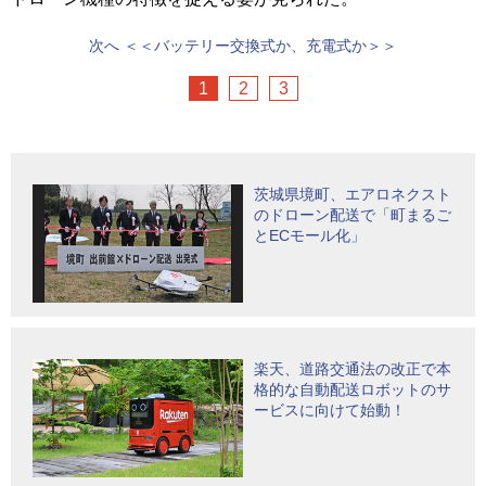
次へ
＜＜バッテリー交換式か、充電式か＞＞
1
2
3
茨城県境町、エアロネクスト
のドローン配送で「町まるご
とECモール化」
楽天、道路交通法の改正で本
格的な自動配送ロボットのサ
ービスに向けて始動！