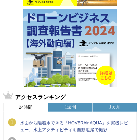
アクセスランキング
1週間
1ヵ月
24時間
1
水面から離着水できる「HOVERAir AQUA」を実機レビ
ュー、水上アクティビティを自動追尾で撮影