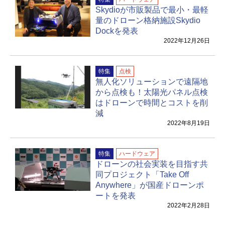
Skydioが市販製品で最小・最軽
量のドローン格納施設Skydio
Dockを発表
2022年12月26日
特集
点検
無人化ソリューションで遠隔地
から点検も！太陽光パネル点検
はドローンで時間とコストを削
減
2022年8月19日
特集
ハードウェア
ドローンの社会実装を目指す共
同プロジェクト「Take Off
Anywhere」が国産ドローンポ
ートを発表
2022年2月28日