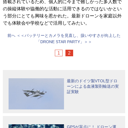
搭載されているため、個人的に今まで難しかった多人数で
の操縦体験や協働的な活動に活用できるのではないかとい
う部分にとても興味を惹かれた。最新ドローンを家庭以外
でも体験会や学校などで活用してみたい。
前へ
＜＜バッテリーとカメラを見直し、扱いやすさが向上した
「DRONE STAR PARTY」＞＞
1
2
最新のドイツ製VTOL型ドロ
ーンによる血液製剤輸送の実
証実験
GPSが盲点に！ ドローン運