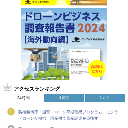
アクセスランキング
1週間
1ヵ月
24時間
1
防衛装備庁「迎撃ドローン早期取得プログラム」にテラ
ドローンが採択、国産機で量産調達を目指す