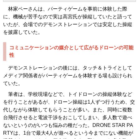
林家ペーさんは、パーティゲームを事前に体験した際
に、機械が苦手なので実は高宮氏が操縦していたと語って
いたが、会場でのデモンストレーションでは安定した操縦
を披露していた。
コミュニケーションの媒介として広がるドローンの可能
性
デモンストレーションの後には、タッチ＆トライとして
メディア関係者がパーティゲームを体験する場も設けられ
ていた。
筆者は、学校現場などで、トイドローンの操縦体験など
を行うことがあるが、ドローン操縦は1人ずつ行うため、交
代しながら体験してもらうことが多い。また、同時に複数
台飛行させると電波干渉をおこしてしまい、多人数で遊べ
ないというのがいつも悩みの種だった。DRONE STAR PA
RTYは、1台で最大4人が遊べるという今までにない機能が