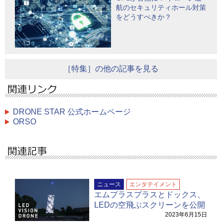
航のセキュリティホール対策
をどうすべきか？
［特集］の他の記事を見る
DRONE STAR 公式ホームページ
ORSO
ニュース
エンタテイメント
エムプラスプラスとドックス、
LEDの空飛ぶスクリーンを公開
2023年6月15日