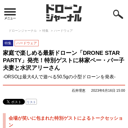
ドローンジャーナル
特集
ハードウェア
特集
ハードウェア
家庭で楽しめる最新ドローン「DRONE STAR
PARTY」発売！特別ゲストに林家ペー・パー子
夫妻と水沢アリーさん
-ORSOは最大4人で遊べる50.5gの小型ドローンを発表-
石井理恵
2023年6月16日 15:00
リスト
会場が笑いに包まれた特別ゲストによるトークセッショ
ン