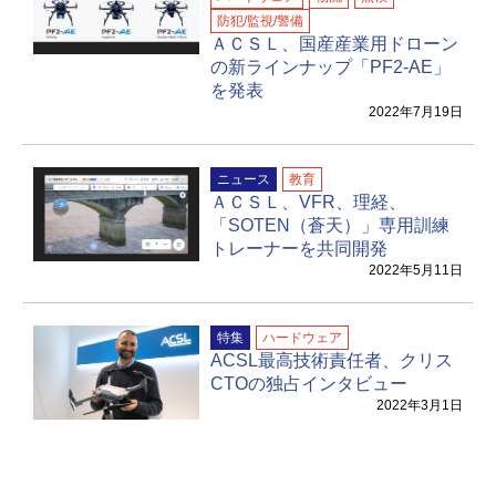
防犯/監視/警備
ＡＣＳＬ、国産産業用ドローン
の新ラインナップ「PF2-AE」
を発表
2022年7月19日
ニュース
教育
ＡＣＳＬ、VFR、理経、
「SOTEN（蒼天）」専用訓練
トレーナーを共同開発
2022年5月11日
特集
ハードウェア
ACSL最高技術責任者、クリス
CTOの独占インタビュー
2022年3月1日