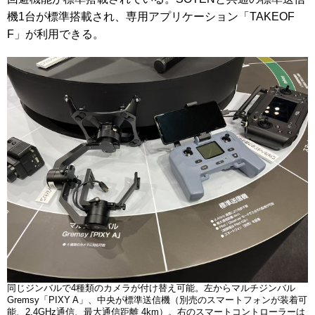
機1台が標準搭載され、専用アプリケーション「TAKEOF
F」が利用できる。
同じジンバルで4種類のカメラが付け替え可能。左からマルチジンバル
Gremsy「PIXY A」、中央が標準送信機（別売のスマートフォンが装着可
能、2.4GHz通信、最大通信距離 4km）。右のスマートコントローラーは