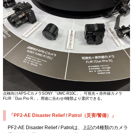
点検向けAPS-CカメラSONY「UMC-R10C」、可視光＋赤外線カメラ
FLIR「Duo Pro R」。用途に合わせ4種類より選択できる。
「PF2-AE Disaster Relief / Patrol（災害/警備）」
PF2-AE Disaster Relief / Patrolは、上記の4種類のカメラ