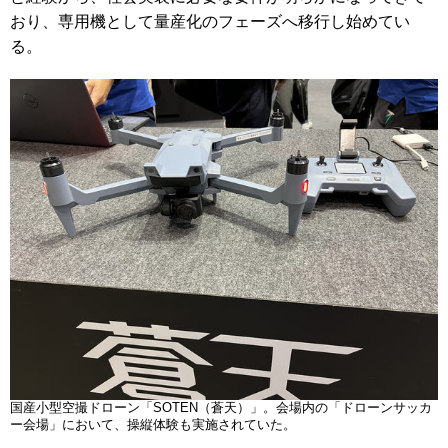
おり、専用機として量産化のフェーズへ移行し始めてい
る。
国産小型空撮ドローン「SOTEN（蒼天）」。会場内の「ドローンサッカ
ー会場」において、操縦体験も実施されていた。