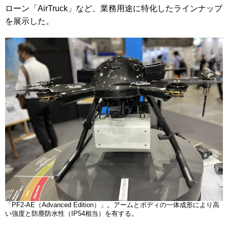
ローン「AirTruck」など、業務用途に特化したラインナップ
を展示した。
「PF2-AE（Advanced Edition）」。アームとボディの一体成形により高
い強度と防塵防水性（IP54相当）を有する。