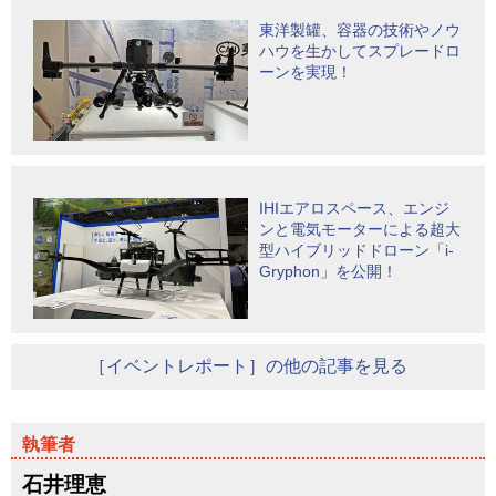
東洋製罐、容器の技術やノウ
ハウを生かしてスプレードロ
ーンを実現！
IHIエアロスペース、エンジ
ンと電気モーターによる超大
型ハイブリッドドローン「i-
Gryphon」を公開！
［イベントレポート］の他の記事を見る
石井理恵