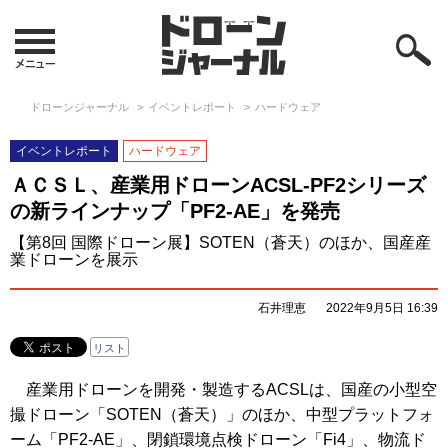
ドローンジャーナル
イベントレポート
ハードウェア
イベントレポート
ハードウェア
ＡＣＳＬ、産業用ドローンACSL-PF2シリーズ
の新ラインナップ「PF2-AE」を発売
【第8回 国際ドローン展】SOTEN（蒼天）のほか、国産産
業ドローンを展示
石井理恵
2022年9月5日 16:39
リスト
産業用ドローンを開発・製造するACSLは、国産の小型空
撮ドローン「SOTEN（蒼天）」のほか、中型プラットフォ
ーム「PF2-AE」、閉鎖環境点検ドローン「Fi4」、物流ド