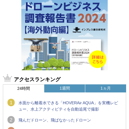
アクセスランキング
1週間
1ヵ月
24時間
1
水面から離着水できる「HOVERAir AQUA」を実機レビ
ュー、水上アクティビティを自動追尾で撮影
2
飛んだドローン、飛ばなかったドローン