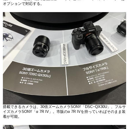
オプションで対応する。
搭載できるカメラは、30倍ズームカメラSONY「DSC−QX30U」、フルサ
イズカメラSONY「α 7R IV」。市販のα 7R IVを持っていればそのまま装
着が可能。