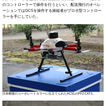
のコントローラーで操作を行うといい、配送飛行のオペレ
ーションではGCSを操作する操縦者がプロポ型コントロー
ラーを手にしていた。
日本郵便のコーポレートカラーに仕立てられたACSLのPF2-CAT3。