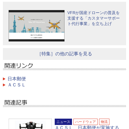
VFRが国産ドローンの普及を
支援する「カスタマーサポー
ト代行事業」を立ち上げ
［特集］の他の記事を見る
日本郵便
ＡＣＳＬ
ニュース
ハードウェア
物流
ＡＣＳＬ、日本郵便が実施する