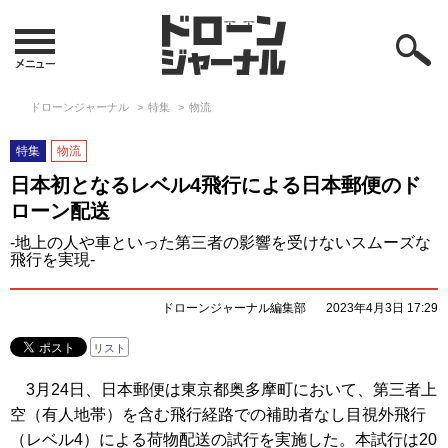
ドローンジャーナル
特集
物流
特集
物流
日本初となるレベル4飛行による日本郵便のド
ローン配送
-地上の人や車といった第三者の影響を受けないスムーズな
飛行を実現-
ドローンジャーナル編集部
2023年4月3日 17:29
リスト
3月24日、日本郵便は東京都奥多摩町において、第三者上
空（有人地帯）を含む飛行経路での補助者なし目視外飛行
（レベル4）による荷物配送の試行を実施した。本試行は20