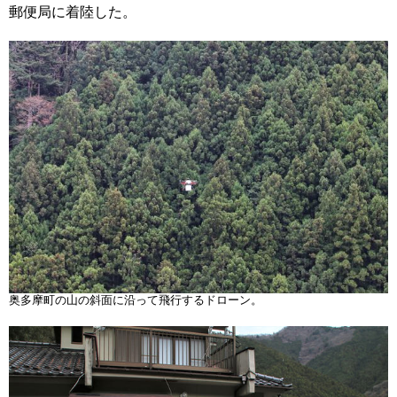
郵便局に着陸した。
奥多摩町の山の斜面に沿って飛行するドローン。