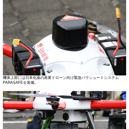
機体上部には日本化薬の産業ドローン向け緊急パラシュートシステム
PARASAFEを装備。