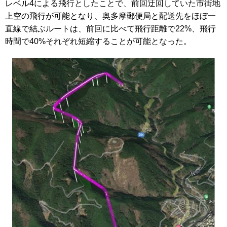
レベル4による飛行としたことで、前回迂回していた市街地
上空の飛行が可能となり、奥多摩郵便局と配送先をほぼ一
直線で結ぶルートは、前回に比べて飛行距離で22%、飛行
時間で40%それぞれ短縮することが可能となった。