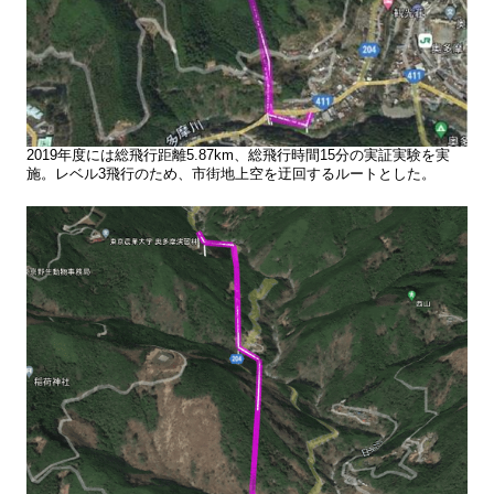
2019年度には総飛行距離5.87km、総飛行時間15分の実証実験を実
施。レベル3飛行のため、市街地上空を迂回するルートとした。