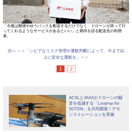
「今後は郵便やゆうパックを配送するだけでなく、ドローンが持って行
ってくれるようなサービスがあるといい」と期待を語る配送先の利用
者。
次へ
＜＜「シビアなリスク管理や運航判断によって、今まで以
上に安全な運航を」＞＞
1
2
ACSLとJAXAがドローンの騒
音を低減する「Looprop for
SOTEN」を共同開発！デモ
ンストレーションを実施