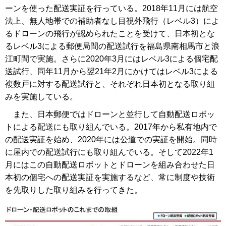
ーンを使った配送実証を行っている。2018年11月には航空
法上、無人地帯での補助者なし目視外飛行（レベル3）によ
るドローンの飛行が認められたことを受けて、日本初とな
るレベル3による郵便局間の配送試行を福島県南相馬市と浪
江町間で実施。さらに2020年3月にはレベル3による個宅配
送試行、同年11月から翌21年2月にかけてはレベル3による
複数戸に対する配送試行と、それぞれ日本初となる取り組
みを実施している。
また、日本郵便ではドローンと並行して自動配送ロボッ
トによる配送にも取り組んでいる。2017年から私有地内で
の配送実証を始め、2020年には公道での実証を開始。同時
に屋内での配送試行にも取り組んでいる。そして2022年1
月にはこの自動配送ロボットとドローンを組み合わせた日
本初の個宅への配送実証を実施するなど、常に制度や技術
を先取りした取り組みを行ってきた。