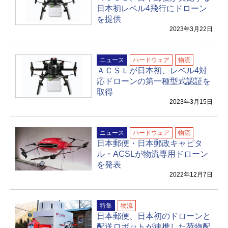
日本初レベル4飛行にドローン
を提供
2023年3月22日
ニュース
ハードウェア
物流
ＡＣＳＬが日本初、レベル4対
応ドローンの第一種型式認証を
取得
2023年3月15日
ニュース
ハードウェア
物流
日本郵便・日本郵政キャピタ
ル・ACSLが物流専用ドローン
を発表
2022年12月7日
特集
物流
日本郵便、日本初のドローンと
配送ロボットが連携した荷物配