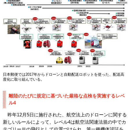
日本郵便では2017年からドローンと自動配送ロボットを使った、配送高
度化に取り組んでいる。
離陸のたびに規定に基づいた厳格な点検を実施するレベ
ル4
昨年12月5日に施行された、航空法上のドローンに関する
新しいルールによって、レベル4は航空法関連法規の中でカ
テゴリーⅢの飛行として位置づけられ、第一種機体認証を