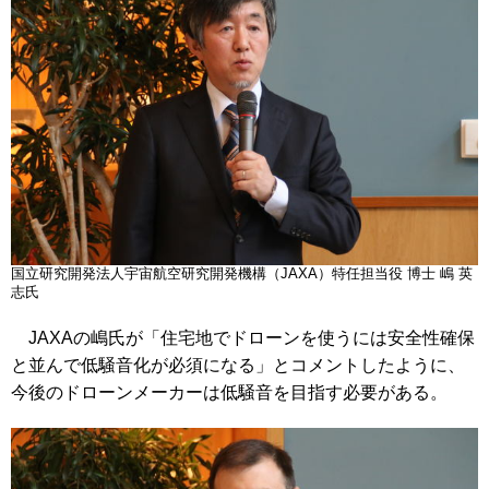
国立研究開発法人宇宙航空研究開発機構（JAXA）特任担当役 博士 嶋 英
志氏
JAXAの嶋氏が「住宅地でドローンを使うには安全性確保
と並んで低騒音化が必須になる」とコメントしたように、
今後のドローンメーカーは低騒音を目指す必要がある。