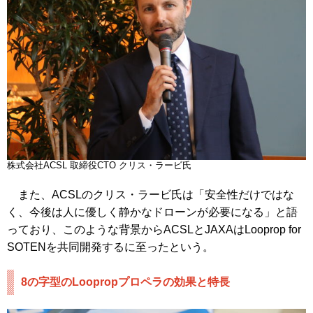
株式会社ACSL 取締役CTO クリス・ラービ氏
また、ACSLのクリス・ラービ氏は「安全性だけではな
く、今後は人に優しく静かなドローンが必要になる」と語
っており、このような背景からACSLとJAXAはLooprop for
SOTENを共同開発するに至ったという。
8の字型のLoopropプロペラの効果と特長