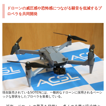
ドローンの威圧感や恐怖感につながる騒音を低減するプ
ロペラを共同開発
現在販売されているSOTENには、一般的なドローンに採用されるベーシ
ックな形状をしたプロペラを装着している。