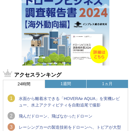
アクセスランキング
1週間
1ヵ月
24時間
1
水面から離着水できる「HOVERAir AQUA」を実機レビ
ュー、水上アクティビティを自動追尾で撮影
2
飛んだドローン、飛ばなかったドローン
3
レーシングカーの製造技術をドローンへ、トピアが大型