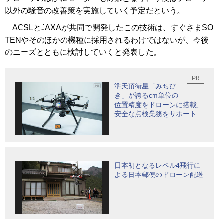
以外の騒音の改善策を実施していく予定だという。
ACSLとJAXAが共同で開発したこの技術は、すぐさまSO
TENやそのほかの機種に採用されるわけではないが、今後
のニーズとともに検討していくと発表した。
準天頂衛星「みちび
き」が誇るcm単位の
位置精度をドローンに搭載、
安全な点検業務をサポート
日本初となるレベル4飛行に
よる日本郵便のドローン配送