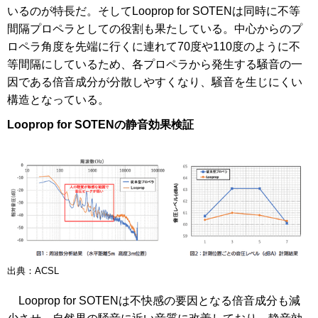
いるのが特長だ。そしてLooprop for SOTENは同時に不等
間隔プロペラとしての役割も果たしている。中心からのプ
ロペラ角度を先端に行くに連れて70度や110度のように不
等間隔にしているため、各プロペラから発生する騒音の一
因である倍音成分が分散しやすくなり、騒音を生じにくい
構造となっている。
Looprop for SOTENの静音効果検証
出典：ACSL
Looprop for SOTENは不快感の要因となる倍音成分も減