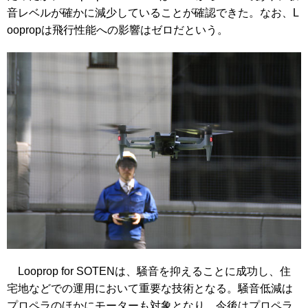
音レベルが確かに減少していることが確認できた。なお、L
oopropは飛行性能への影響はゼロだという。
Looprop for SOTENは、騒音を抑えることに成功し、住
宅地などでの運用において重要な技術となる。騒音低減は
プロペラのほかにモーターも対象となり、今後はプロペラ