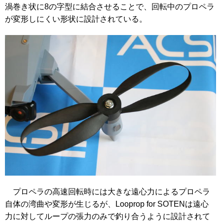
渦巻き状に8の字型に結合させることで、回転中のプロペラ
が変形しにくい形状に設計されている。
プロペラの高速回転時には大きな遠心力によるプロペラ
自体の湾曲や変形が生じるが、Looprop for SOTENは遠心
力に対してループの張力のみで釣り合うように設計されて