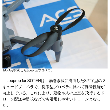
JAXAが開発したLoopropプロペラ。
Looprop for SOTENは、渦巻き状に湾曲した8の字型のス
キュードプロペラで、従来型プロペラに比べて静音性能が
向上している。これにより、建物や人の上空を飛行するド
ローン配送や監視などでも活用しやすいドローンとなっ
た。