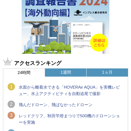
アクセスランキング
1週間
1ヵ月
24時間
1
水面から離着水できる「HOVERAir AQUA」を実機レビ
ュー、水上アクティビティを自動追尾で撮影
2
飛んだドローン、飛ばなかったドローン
3
レッドクリフ、秋田竿燈まつりで500機のドローンショ
ーを実施