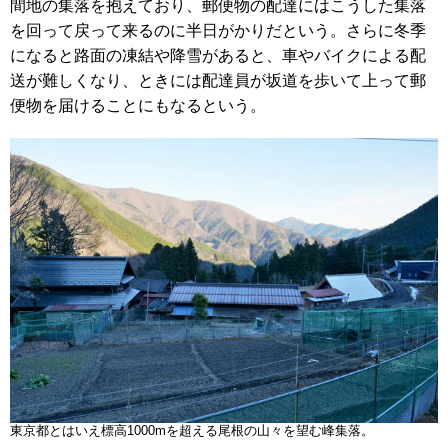
間地の集落を抱えており、郵便物の配達にはこうした集落
を回って戻って来るのに半日がかりだという。さらに冬季
になると路面の凍結や降雪があると、車やバイクによる配
送が難しくなり、ときには配達員が坂道を歩いて上って郵
便物を届けることにもなるという。
東京都とはいえ標高1000mを超える尾根の山々を望む峰集落。