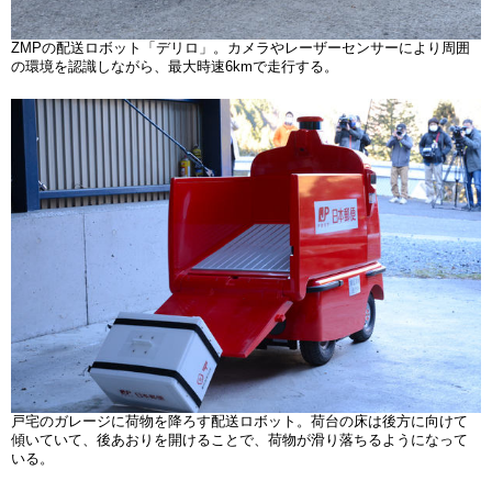
ZMPの配送ロボット「デリロ」。カメラやレーザーセンサーにより周囲
の環境を認識しながら、最大時速6kmで走行する。
戸宅のガレージに荷物を降ろす配送ロボット。荷台の床は後方に向けて
傾いていて、後あおりを開けることで、荷物が滑り落ちるようになって
いる。