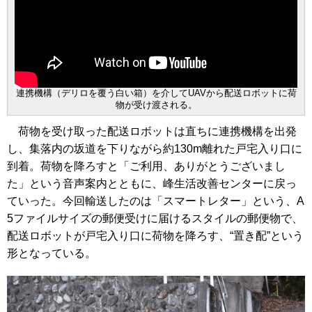
連携機構（デリロを覆う白い箱）を介してUAVから配送ロボットに荷
物が受け渡される。
荷物を受け取った配送ロボットは直ちに連携機構を出発
し、集落内の坂道を下りながら約130m離れた戸宅入り口に
到着。荷物を降ろすと「ご利用、ありがとうございまし
た」という音声案内とともに、峰生活改善センターに戻っ
ていった。今回輸送したのは「スマートレター」という、A
5ファイルサイズの郵便受けに届けるスタイルの郵便物で、
配送ロボットが戸宅入り口に荷物を降ろす、“置き配”という
形となっている。