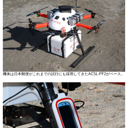
機体は日本郵便がこれまでの試行にも採用してきたACSL-PF2がベース。