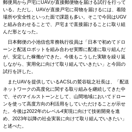
郵便局から戸宅にUAVが直接郵便物を届ける試行を行って
いる。ただし、UAVが直接戸宅に荷物を届けるには、着陸
場所や安全性といった面で課題も多い。そこで今回はUGV
と組み合わせることで、戸宅まで直接届けることに取り組
んだ形となった。
日本郵便の小池信也常務執行役員は「日本で初めてドロ
ーンと配送ロボットを組み合わせ実際に配達に取り組んだ
が、安定した稼働ができた。今後もこうした実験を繰り返
しながら、実用化に向けて取り組んでいきたい」と今回の
試行を評した。
またUAVを提供しているACSLの鷲谷聡之社長は、「配送
ネットワークの高度化に関する取り組みを継続してきた中
で、そのマイルストーンとして、山間地域においてドロー
ンを使って高度方向の利活用をしていただけることが示せ
た。今後は2022年のレベル4実現に向けて技術開発を進
め、2023年以降の社会実装に向けて取り組んでいきたい」
と述べた。