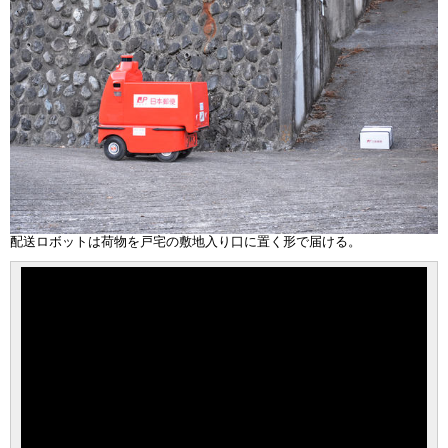
配送ロボットは荷物を戸宅の敷地入り口に置く形で届ける。