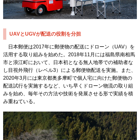
UAVとUGVが配送の役割を分担
日本郵便は2017年に郵便物の配送にドローン（UAV）を
活用する取り組みを始めた。2018年11月には福島県南相馬
市と浪江町において、日本初となる無人地帯での補助者な
し目視外飛行（レベル3）による郵便物配送を実施。また、
2020年3月には東京都奥多摩町で個人宅に向けた郵便物の
配送試行を実施するなど、いち早くドローン物流の取り組
みを始め、毎年その方法や技術を発展させる形で実績を積
み重ねている。