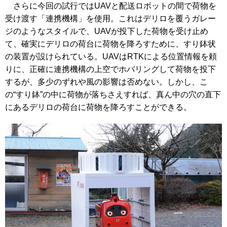
さらに今回の試行ではUAVと配送ロボットの間で荷物を
受け渡す「連携機構」を使用。これはデリロを覆うガレー
ジのようなスタイルで、UAVが投下した荷物を受け止め
て、確実にデリロの荷台に荷物を降ろすために、すり鉢状
の装置が設けられている。UAVはRTKによる位置情報を頼
りに、正確に連携機構の上空でホバリングして荷物を投下
するが、多少のずれや風の影響は否めない。しかし、こ
の“すり鉢”の中に荷物が落ちさえすれば、真ん中の穴の直下
にあるデリロの荷台に荷物を降ろすことができる。