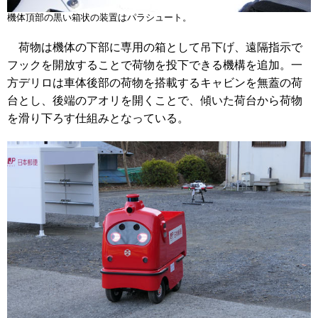
機体頂部の黒い箱状の装置はパラシュート。
荷物は機体の下部に専用の箱として吊下げ、遠隔指示で
フックを開放することで荷物を投下できる機構を追加。一
方デリロは車体後部の荷物を搭載するキャビンを無蓋の荷
台とし、後端のアオリを開くことで、傾いた荷台から荷物
を滑り下ろす仕組みとなっている。