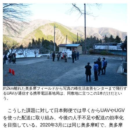
約2km離れた奥多摩フィールドから写真の峰生活改善センターまで飛行す
るUAVが通信する携帯電話基地局は、同敷地に立つこの1本だけだとい
う。
こうした課題に対して日本郵便では早くからUAVやUGV
を使った配送に取り組み、今後の人手不足や配送の効率化
を目指している。2020年3月には同じ奥多摩町で、奥多摩