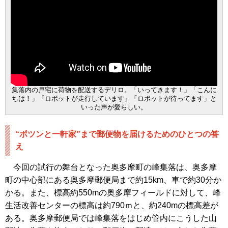
集落内の戸宅に荷物を配送するデリロ。「いってきます！」「こんに
ちは！」「ロボットが走行しています」「ロボットが待ってます」と
いった声が愛らしい。
“ポツンと一軒家”まで郵便物を届けるためのひとつの答
え
今回の試行の舞台となった奥多摩町の峰集落は、奥多摩
町の中心部にある奥多摩郵便局まで約15km、車で約30分か
かる。また、標高約550mの奥多摩フィールドに対して、峰
生活改善センターの標高は約790ｍと、約240mの標高差が
ある。奥多摩郵便局では峰集落をはじめ管内にこうした山