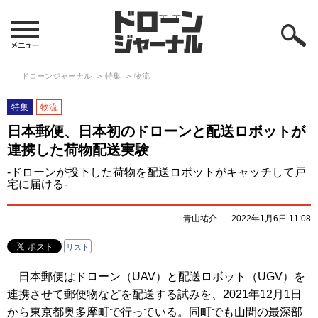
ドローンジャーナル
特集
物流
特集
物流
日本郵便、日本初のドローンと配送ロボットが
連携した荷物配送実験
-ドローンが投下した荷物を配送ロボットがキャッチして戸
宅に届ける-
青山祐介
2022年1月6日 11:08
リスト
日本郵便はドローン（UAV）と配送ロボット（UGV）を
連携させて郵便物などを配送する試みを、2021年12月1日
から東京都奥多摩町で行っている。同町でも山間の最深部