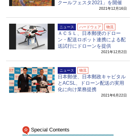
クールフェスタ2021」を開催
2021年12月16日
ニュース
ハードウェア
物流
ＡＣＳＬ、日本郵便のドロー
ン・配送ロボット連携による配
送試行にドローンを提供
2021年12月2日
ニュース
物流
日本郵便、日本郵政キャピタル
とACSL、ドローン配送の実用
化に向け業務提携
2021年6月22日
Special Contents