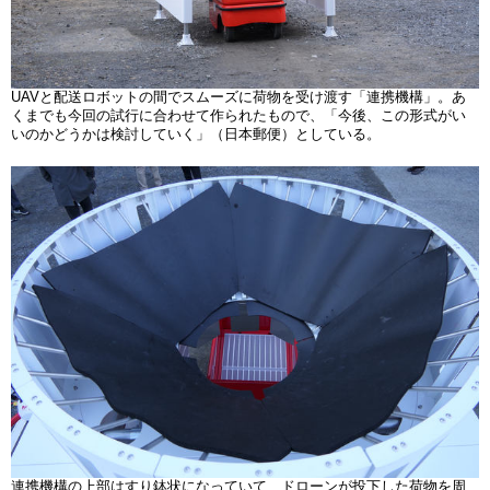
UAVと配送ロボットの間でスムーズに荷物を受け渡す「連携機構」。あ
くまでも今回の試行に合わせて作られたもので、「今後、この形式がい
いのかどうかは検討していく」（日本郵便）としている。
連携機構の上部はすり鉢状になっていて、ドローンが投下した荷物を周