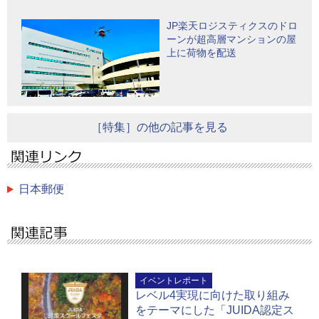
JP楽天ロジスティクスのドロ
ーンが超高層マンションの屋
上に荷物を配送
［特集］の他の記事を見る
日本郵便
イベントレポート
レベル4実現に向けた取り組み
をテーマにした「JUIDA認定ス