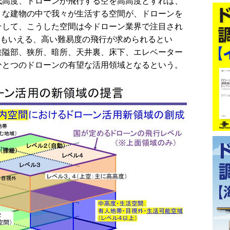
高度、ドローンが飛行する空を高高度とすれば、
うな建物の中で我々が生活する空間が、ドローンを
そして、こうした空間は今ドローン業界で注目され
”ともいえる、高い難易度の飛行が求められるとい
狭隘部、狭所、暗所、天井裏、床下、エレベーター
ひとつのドローンの有望な活用領域となるという。