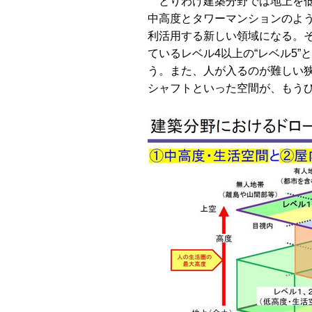
とりわけ建築分野では地上を低
中高度とタワーマンションのよ
利活用する新しい領域になる。
ているレベル4以上の“レベル5
う。また、人が入るのが難しい
シャフトといった空間が、もう