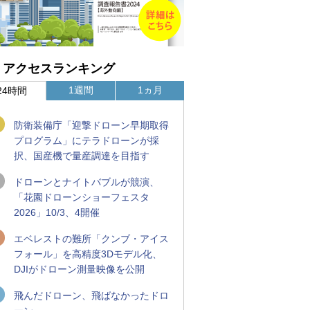
アクセスランキング
1週間
1ヵ月
24時間
防衛装備庁「迎撃ドローン早期取得
プログラム」にテラドローンが採
択、国産機で量産調達を目指す
ドローンとナイトバブルが競演、
「花園ドローンショーフェスタ
2026」10/3、4開催
エベレストの難所「クンブ・アイス
フォール」を高精度3Dモデル化、
DJIがドローン測量映像を公開
飛んだドローン、飛ばなかったドロ