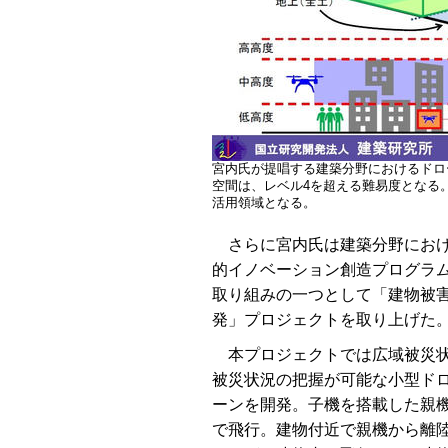
宮内氏が提唱する建築分野におけるドロ
空間は、レベル4を超える難易度となる
活用領域となる。
さらに宮内氏は建築分野におけ
的イノベーション創造プログラム
取り組みの一つとして「建物被
発」プロジェクトを取り上げた
本プロジェクトでは広域被災状
被災状況の把握が可能な小型ド
ーンを開発。子機を搭載した親
で飛行。建物付近で親機から離陸し