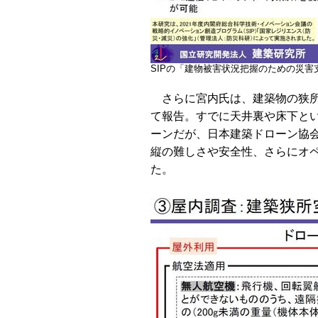
SIPの「建物被害状況把握のための災
さらに宮内氏は、建築物の狭所
て報告。すでに天井裏や床下と
ーンだが、日本建築ドローン協
縦の難しさや安全性、さらにオ
た。