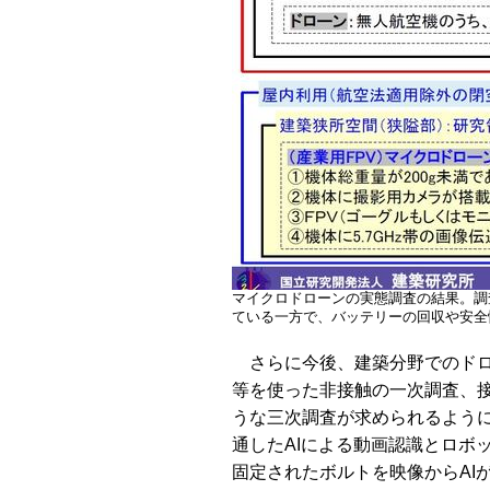
マイクロドローンの実態調査の結果。調
ている一方で、バッテリーの回収や安全
さらに今後、建築分野でのドロ
等を使った非接触の一次調査、
うな三次調査が求められるよう
通したAIによる動画認識とロボ
固定されたボルトを映像からAI