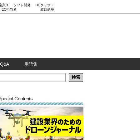
企業IT
ソフト開発
DCクラウド
EC担当者
教育講座
Q&A
用語集
Special Contents