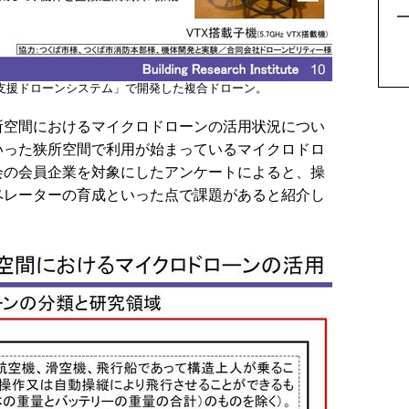
5
害支援ドローンシステム」で開発した複合ドローン。
空間におけるマイクロドローンの活用状況につい
いった狭所空間で利用が始まっているマイクロドロ
会の会員企業を対象にしたアンケートによると、操
ペレーターの育成といった点で課題があると紹介し