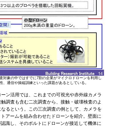
査対象の中ではすでに7割の企業がマイクロドローンを利用し
性、通信や操縦訓練といった課題があるとしている。
ーン活用では、これまでの可視光や赤外線カメラ
接触調査も含む二次調査から、接触・破壊検査のよ
になるという。この三次調査の例として、カメラを
ットアームを組み合わせたドローンを紹介。壁面に
が認識し、そのボルトにドローンが接近して機体に