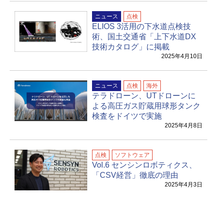
ニュース
点検
ELIOS 3活用の下水道点検技
術、国土交通省「上下水道DX
技術カタログ」に掲載
2025年4月10日
ニュース
点検
海外
テラドローン、UTドローンに
よる高圧ガス貯蔵用球形タンク
検査をドイツで実施
2025年4月8日
点検
ソフトウェア
Vol.6 センシンロボティクス、
「CSV経営」徹底の理由
2025年4月3日