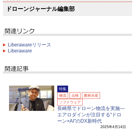
ドローンジャーナル編集部
Liberawareリリース
Liberaware
特集
物流
点検
農林水産
ソフトウェア
長崎県でドローン物流を実施―
エアロダインが注目する“ドロ
ーン×AI”のDX新時代
2025年4月14日