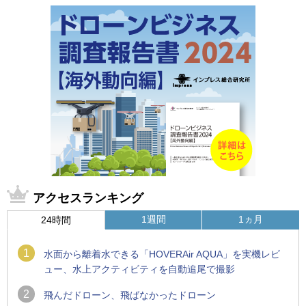
アクセスランキング
1週間
1ヵ月
24時間
1
水面から離着水できる「HOVERAir AQUA」を実機レビ
ュー、水上アクティビティを自動追尾で撮影
2
飛んだドローン、飛ばなかったドローン