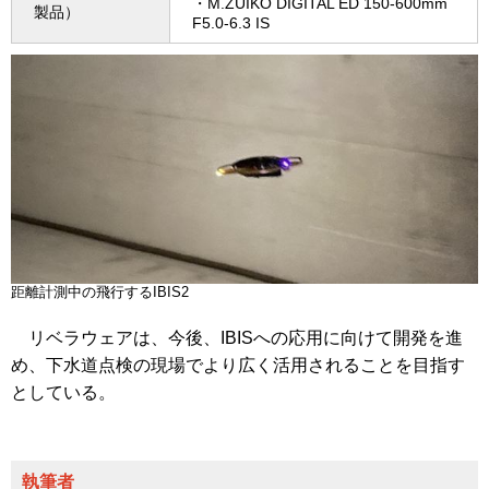
・M.ZUIKO DIGITAL ED 150-600mm
製品）
F5.0-6.3 IS
距離計測中の飛行するIBIS2
リベラウェアは、今後、IBISへの応用に向けて開発を進
め、下水道点検の現場でより広く活用されることを目指す
としている。