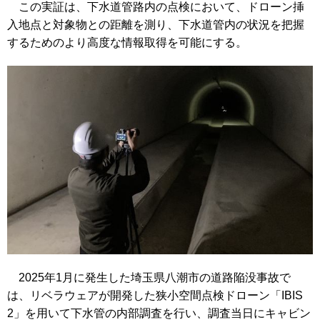
この実証は、下水道管路内の点検において、ドローン挿
入地点と対象物との距離を測り、下水道管内の状況を把握
するためのより高度な情報取得を可能にする。
2025年1月に発生した埼玉県八潮市の道路陥没事故で
は、リベラウェアが開発した狭小空間点検ドローン「IBIS
2」を用いて下水管の内部調査を行い、調査当日にキャビン