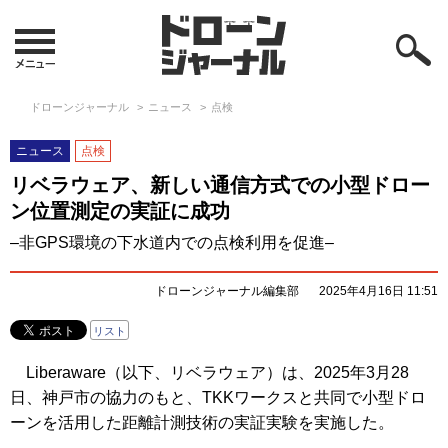
ドローンジャーナル
ニュース
点検
ニュース
点検
リベラウェア、新しい通信方式での小型ドロー
ン位置測定の実証に成功
–非GPS環境の下水道内での点検利用を促進–
ドローンジャーナル編集部
2025年4月16日 11:51
リスト
Liberaware（以下、リベラウェア）は、2025年3月28
日、神戸市の協力のもと、TKKワークスと共同で小型ドロ
ーンを活用した距離計測技術の実証実験を実施した。