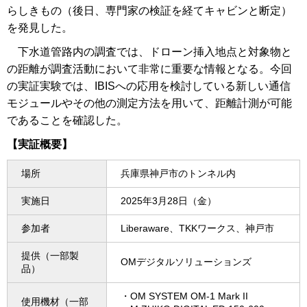
らしきもの（後日、専門家の検証を経てキャビンと断定）
を発見した。
下水道管路内の調査では、ドローン挿入地点と対象物と
の距離が調査活動において非常に重要な情報となる。今回
の実証実験では、IBISへの応用を検討している新しい通信
モジュールやその他の測定方法を用いて、距離計測が可能
であることを確認した。
【実証概要】
場所
兵庫県神戸市のトンネル内
実施日
2025年3月28日（金）
参加者
Liberaware、TKKワークス、神戸市
提供（一部製
OMデジタルソリューションズ
品）
・OM SYSTEM OM-1 Mark II
使用機材（一部