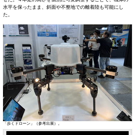
水平を保ったまま、斜面や不整地での離着陸も可能にし
た。
「歩くドローン」（参考出展）。