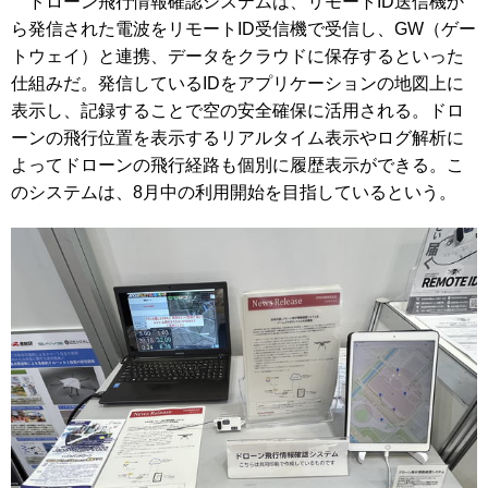
ドローン飛行情報確認システムは、リモートID送信機か
ら発信された電波をリモートID受信機で受信し、GW（ゲー
トウェイ）と連携、データをクラウドに保存するといった
仕組みだ。発信しているIDをアプリケーションの地図上に
表示し、記録することで空の安全確保に活用される。ドロ
ーンの飛行位置を表示するリアルタイム表示やログ解析に
よってドローンの飛行経路も個別に履歴表示ができる。こ
のシステムは、8月中の利用開始を目指しているという。