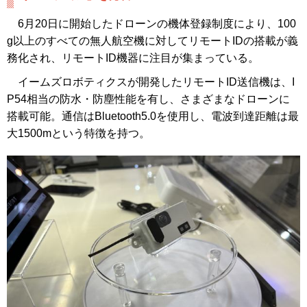
6月20日に開始したドローンの機体登録制度により、100
g以上のすべての無人航空機に対してリモートIDの搭載が義
務化され、リモートID機器に注目が集まっている。
イームズロボティクスが開発したリモートID送信機は、I
P54相当の防水・防塵性能を有し、さまざまなドローンに
搭載可能。通信はBluetooth5.0を使用し、電波到達距離は最
大1500mという特徴を持つ。