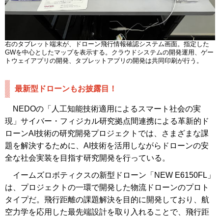
右のタブレット端末が、ドローン飛行情報確認システム画面。指定した
GWを中心としたマップを表示する。クラウドシステムの開発運用、ゲー
トウェイアプリの開発、タブレットアプリの開発は共同印刷が行う。
最新型ドローンもお披露目！
NEDOの「人工知能技術適用によるスマート社会の実
現」サイバー・フィジカル研究拠点間連携による革新的ド
ローンAI技術の研究開発プロジェクトでは、さまざまな課
題を解決するために、AI技術を活用しながらドローンの安
全な社会実装を目指す研究開発を行っている。
イームズロボティクスの新型ドローン「NEW E6150FL」
は、プロジェクトの一環で開発した物流ドローンのプロト
タイプだ。飛行距離の課題解決を目的に開発しており、航
空力学を応用した最先端設計を取り入れることで、飛行距