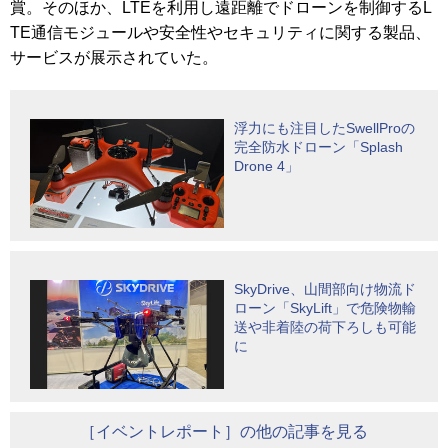
賞。そのほか、LTEを利用し遠距離でドローンを制御するL
TE通信モジュールや安全性やセキュリティに関する製品、
サービスが展示されていた。
浮力にも注目したSwellProの
完全防水ドローン「Splash
Drone 4」
SkyDrive、山間部向け物流ド
ローン「SkyLift」で危険物輸
送や非着陸の荷下ろしも可能
に
［イベントレポート］の他の記事を見る