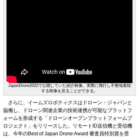
JapanDrone2022で公開していた紹介映像。実際に飛行し不整地着陸
する映像を見ることができる。
さらに、イームズロボティクスはドローン・ジャパンと
協働し、ドローン関連企業の技術連携が可能なプラットフ
ォームを形成する「ドローンオープンプラットフォームプ
ロジェクト」をリリースした。リモートID送信機と受信機
は、今年のBest of Japan Drone Award 審査員特別賞を受