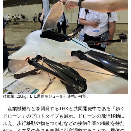
積載量は10kg。LTE通信モジュールと連携が可能。
産業機械などを開発するTHKと共同開発中である「歩く
ドローン」のプロトタイプも展示。ドローンの飛行移動に
加え、歩行移動や物をつかむなどの接触作業の機能を持た
せた。４本足の高さを個別に可変調整することで、機体の