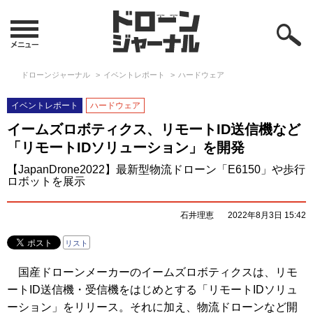
ドローンジャーナル
イベントレポート
ハードウェア
イベントレポート
ハードウェア
イームズロボティクス、リモートID送信機など
「リモートIDソリューション」を開発
【JapanDrone2022】最新型物流ドローン「E6150」や歩行
ロボットを展示
石井理恵
2022年8月3日 15:42
リスト
国産ドローンメーカーのイームズロボティクスは、リモ
ートID送信機・受信機をはじめとする「リモートIDソリュ
ーション」をリリース。それに加え、物流ドローンなど開