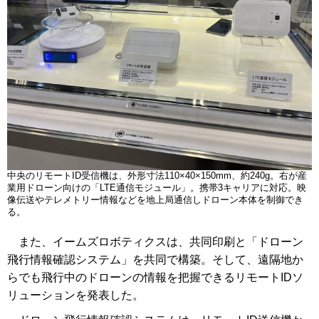
中央のリモートID受信機は、外形寸法110×40×150mm、約240g。右が産
業用ドローン向けの「LTE通信モジュール」。携帯3キャリアに対応。映
像伝送やテレメトリー情報などを地上局通信しドローン本体を制御でき
る。
また、イームズロボティクスは、共同印刷と「ドローン
飛行情報確認システム」を共同で構築。そして、遠隔地か
らでも飛行中のドローンの情報を把握できるリモートIDソ
リューションを発表した。