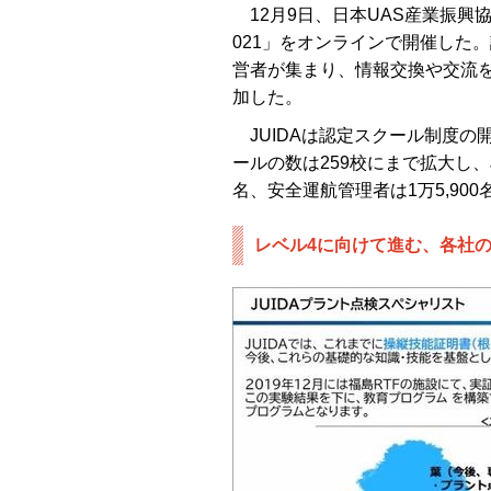
12月9日、日本UAS産業振興協議
021」をオンラインで開催した。
営者が集まり、情報交換や交流を
加した。
JUIDAは認定スクール制度の
ールの数は259校にまで拡大し、J
名、安全運航管理者は1万5,90
レベル4に向けて進む、各社