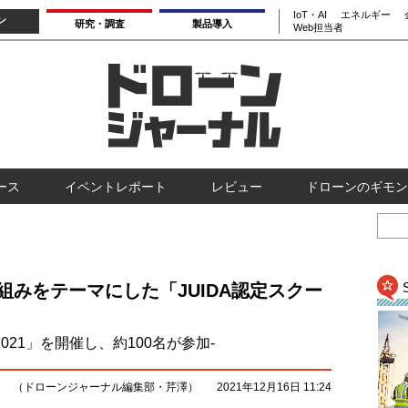
IoT・AI
エネルギー
ン
研究・調査
製品導入
Web担当者
ース
イベントレポート
レビュー
ドローンのギモン
組みをテーマにした「JUIDA認定スクー
021」を開催し、約100名が参加-
（ドローンジャーナル編集部・芹澤）
2021年12月16日 11:24