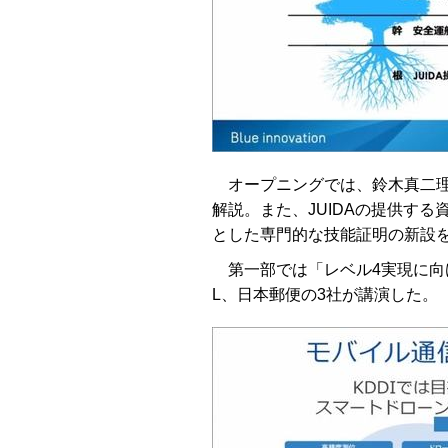
オープニングでは、鈴木真二理
解説。また、JUIDAの提供す
とした専門的な技能証明の新設
第一部では「レベル4実現に向け
L、日本郵便の3社が講演した。