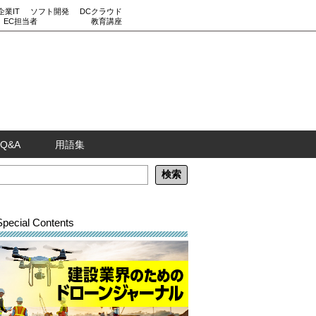
企業IT
ソフト開発
DCクラウド
EC担当者
教育講座
Q&A
用語集
Special Contents