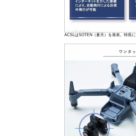
ACSLはSOTEN（蒼天）を発表。特⻑