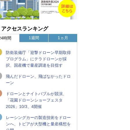
アクセスランキング
1週間
1ヵ月
24時間
防衛装備庁「迎撃ドローン早期取得
プログラム」にテラドローンが採
択、国産機で量産調達を目指す
飛んだドローン、飛ばなかったドロ
ーン
ドローンとナイトバブルが競演、
「花園ドローンショーフェスタ
2026」10/3、4開催
レーシングカーの製造技術をドロー
ンへ、トピアが大型機と量産構想を