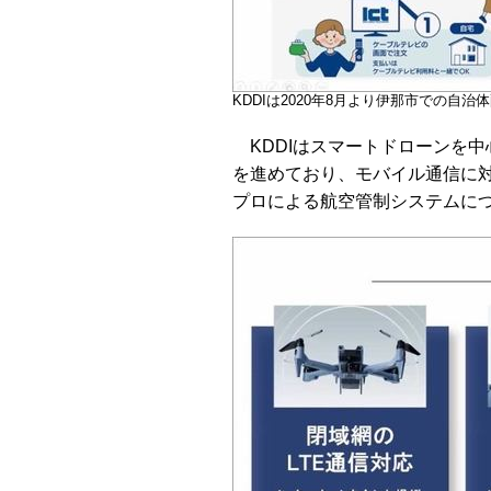
KDDIは2020年8月より伊那市での自
KDDIはスマートドローンを
を進めており、モバイル通信に
プロによる航空管制システムに