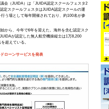
会（JUIDA）は「JUIDA認定スクールフェスタ2
認定スクールフェスタはJUIDA認定スクールの運
行う場として毎年開催されており、約100名が参
開始から、今年で6年を迎えた。海外を含む認定スク
UIDAが認定した無人航空機操縦士は1万8,200
0名を超えている。
のドローンサービスを発表