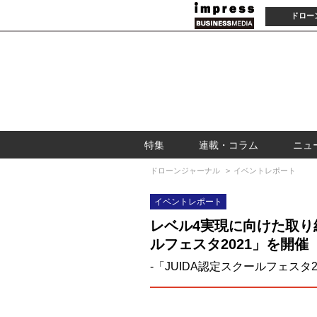
ドロー
特集
連載・コラム
ニュ
ドローンジャーナル
イベントレポート
イベントレポート
レベル4実現に向けた取り
ルフェスタ2021」を開催
-「JUIDA認定スクールフェスタ2