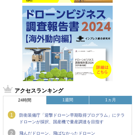
アクセスランキング
1週間
1ヵ月
24時間
1
防衛装備庁「迎撃ドローン早期取得プログラム」にテラ
ドローンが採択、国産機で量産調達を目指す
2
飛んだドローン、飛ばなかったドローン