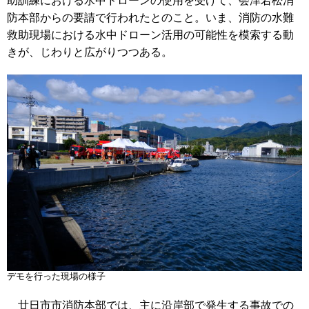
助訓練における水中ドローンの使用を受けて、会津若松消
防本部からの要請で行われたとのこと。いま、消防の水難
救助現場における水中ドローン活用の可能性を模索する動
きが、じわりと広がりつつある。
デモを行った現場の様子
廿日市市消防本部では、主に沿岸部で発生する事故での