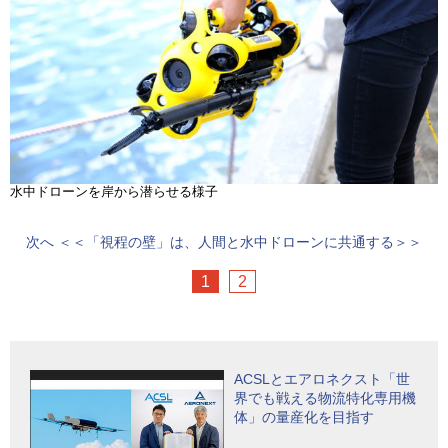
水中ドローンを岸から潜らせる様子
次へ
＜＜「視程の壁」は、人間と水中ドローンに共通する＞＞
1
2
ACSLとエアロネクスト「世
界でも戦える物流特化専用機
体」の量産化を目指す