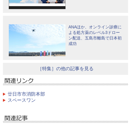
ANAほか、オンライン診療に
よる処方薬のレベル3ドロー
ン配送、五島市離島で日本初
成功
［特集］の他の記事を見る
廿日市市消防本部
スペースワン