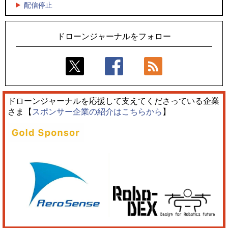
5
5
配信停止
飛んだドローン、飛ばなかったドローン
ロボデックス、2時間超の飛行を目指す新型水素燃料電池ドロ
ーンを公開
ドローンジャーナルをフォロー
ドローンジャーナルを応援して支えてくださっている企業
さま【
スポンサー企業の紹介はこちらから
】