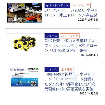
イベントレポート
ハードウェア
ジャパンドローン2020、水中ド
ローン・水上ドローンが存在感
2020年10月6日
ニュース
ハードウェア
CFD販売、4Kカメラ搭載プロ
フェッショナル向け水中ドロー
ン「CHASING M2」発売
2020年8月4日
ニュース
土木建築
FullDepthと神戸市、水中ドロ
ーン「DiveUnit300」を活用し
たダムの水中部調査および3次
元画像作成の実証実験を実施
2020年4月6日