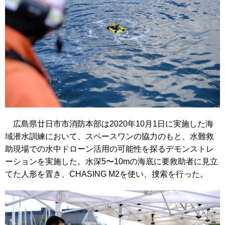
広島県廿日市市消防本部は2020年10月1日に実施した海
域潜水訓練において、スペースワンの協力のもと、水難救
助現場での水中ドローン活用の可能性を探るデモンストレ
ーションを実施した。水深5〜10mの海底に要救助者に見立
てた人形を置き、CHASING M2を使い、捜索を行った。