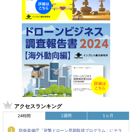
アクセスランキング
1週間
1ヵ月
24時間
1
防衛装備庁「迎撃ドローン早期取得プログラム」にテラ