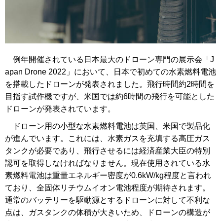
例年開催されている日本最大のドローン専門の展示会「J
apan Drone 2022」において、日本で初めての水素燃料電池
を搭載したドローンが発表されました。飛行時間約2時間を
目指す試作機ですが、米国では約6時間の飛行を可能とした
ドローンが発表されています。
ドローン用の小型な水素燃料電池は英国、米国で製品化
が進んでいます。これには、水素ガスを充填する高圧ガス
タンクが必要であり、飛行させるには経済産業大臣の特別
認可を取得しなければなりません。現在使用されている水
素燃料電池は重量エネルギー密度が0.6kW/kg程度と言われ
ており、全固体リチウムイオン電池程度が期待されます。
通常のバッテリーを駆動源とするドローンに対して不利な
点は、ガスタンクの体積が大きいため、ドローンの構造が