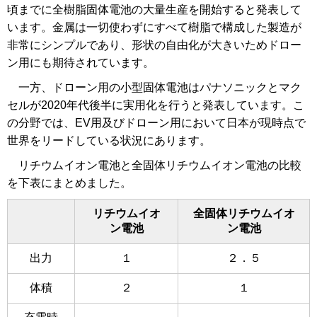
頃までに全樹脂固体電池の大量生産を開始すると発表して
います。金属は一切使わずにすべて樹脂で構成した製造が
非常にシンプルであり、形状の自由化が大きいためドロー
ン用にも期待されています。
一方、ドローン用の小型固体電池はパナソニックとマク
セルが2020年代後半に実用化を行うと発表しています。こ
の分野では、EV用及びドローン用において日本が現時点で
世界をリードしている状況にあります。
リチウムイオン電池と全固体リチウムイオン電池の比較
を下表にまとめました。
リチウムイオ
全固体リチウムイオ
ン電池
ン電池
出力
１
２．５
体積
２
１