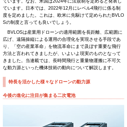
ています。なお、米国は2024年に法規制を定めると発表し
ています。日本では、2022年12月にレベル4飛行に係る制
度を定めました。これは、欧米に先駆けて定められたBVLO
Sの制度と言っても良いでしょう。
BVLOSは産業用ドローンの適用範囲を長距離、広範囲に
広げ、遠隔操縦による運用の合理化を実現させる手段であ
り、「空の産業革命」を物流革命にまで及ぼす重要な飛行
方法と言われてきましたが、いよいよ現実のものとなって
きました。当連載では、長時間飛行と重量物運搬に不可欠
な動力源といった機体技術の動向について解説します。
特長を活かした様々なドローンの動力源
今後の進化に注目が集まる二次電池