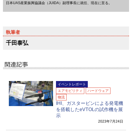
日本UAS産業振興協議会（JUIDA）副理事長に就任、現在に至る。
千田泰弘
イベントレポート
エアモビリティ
ハードウェア
物流
IHI、ガスタービンによる発電機
を搭載したeVTOLの試作機を展
示
2023年7月24日