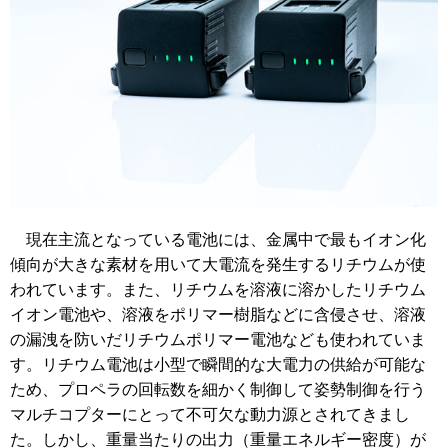
現在主流となっている電池には、金属中で最もイオン化
傾向が大きな素材を用いて大電流を発生するリチウムが使
われています。また、リチウムを溶液に溶かしたリチウム
イオン電池や、溶液をポリマー樹脂などに含侵させ、溶液
の漏洩を防いだリチウムポリマー電池なども使われていま
す。リチウム電池は小型で瞬間的な大電力の供給が可能な
ため、プロペラの回転数を細かく制御して姿勢制御を行う
マルチコプターにとって不可欠な動力源とされてきまし
た。しかし、重量当たりの出力（重量エネルギー密度）が