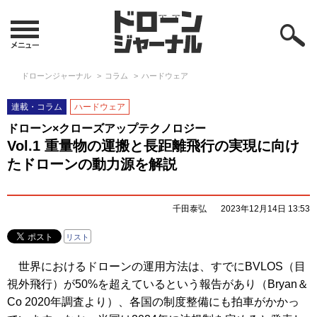
ドローンジャーナル
コラム
ハードウェア
連載・コラム
ハードウェア
ドローン×クローズアップテクノロジー
Vol.1 重量物の運搬と長距離飛行の実現に向け
たドローンの動力源を解説
千田泰弘
2023年12月14日 13:53
リスト
世界におけるドローンの運用方法は、すでにBVLOS（目
視外飛行）が50%を超えているという報告があり（Bryan＆
Co 2020年調査より）、各国の制度整備にも拍車がかかっ