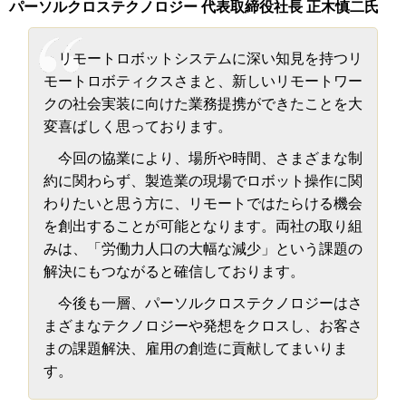
パーソルクロステクノロジー 代表取締役社長 正木慎二氏
リモートロボットシステムに深い知見を持つリ
モートロボティクスさまと、新しいリモートワー
クの社会実装に向けた業務提携ができたことを大
変喜ばしく思っております。
今回の協業により、場所や時間、さまざまな制
約に関わらず、製造業の現場でロボット操作に関
わりたいと思う方に、リモートではたらける機会
を創出することが可能となります。両社の取り組
みは、「労働力人口の大幅な減少」という課題の
解決にもつながると確信しております。
今後も一層、パーソルクロステクノロジーはさ
まざまなテクノロジーや発想をクロスし、お客さ
まの課題解決、雇用の創造に貢献してまいりま
す。