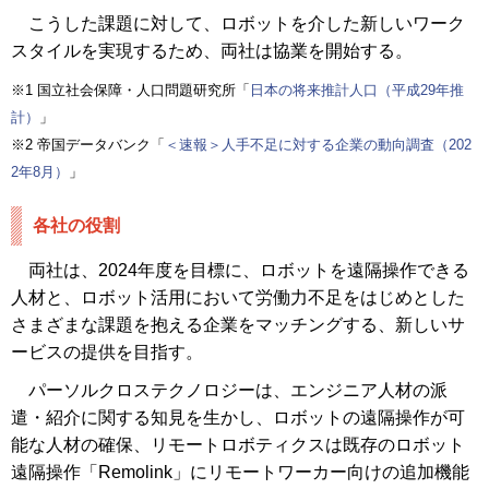
こうした課題に対して、ロボットを介した新しいワーク
スタイルを実現するため、両社は協業を開始する。
※1 国立社会保障・人口問題研究所「
日本の将来推計人口（平成29年推
計）
」
※2 帝国データバンク「
＜速報＞人手不足に対する企業の動向調査（202
2年8月）
」
各社の役割
両社は、2024年度を目標に、ロボットを遠隔操作できる
人材と、ロボット活用において労働力不足をはじめとした
さまざまな課題を抱える企業をマッチングする、新しいサ
ービスの提供を目指す。
パーソルクロステクノロジーは、エンジニア人材の派
遣・紹介に関する知見を生かし、ロボットの遠隔操作が可
能な人材の確保、リモートロボティクスは既存のロボット
遠隔操作「Remolink」にリモートワーカー向けの追加機能