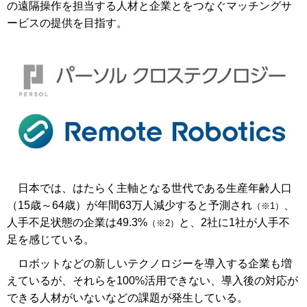
の遠隔操作を担当する人材と企業とをつなぐマッチングサ
ービスの提供を目指す。
日本では、はたらく主軸となる世代である生産年齢人口
（15歳～64歳）が年間63万人減少すると予測され
、
（※1）
人手不足状態の企業は49.3%
と、2社に1社が人手不
（※2）
足を感じている。
ロボットなどの新しいテクノロジーを導入する企業も増
えているが、それらを100%活用できない、導入後の対応が
できる人材がいないなどの課題が発生している。