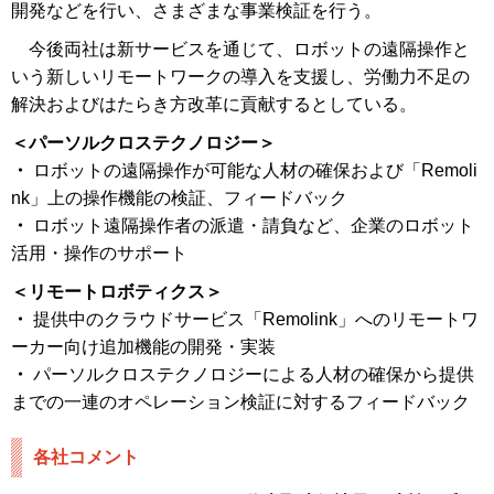
開発などを行い、さまざまな事業検証を行う。
今後両社は新サービスを通じて、ロボットの遠隔操作と
いう新しいリモートワークの導入を支援し、労働力不足の
解決およびはたらき方改革に貢献するとしている。
＜パーソルクロステクノロジー＞
・
ロボットの遠隔操作が可能な人材の確保および「Remoli
nk」上の操作機能の検証、フィードバック
・
ロボット遠隔操作者の派遣・請負など、企業のロボット
活用・操作のサポート
＜リモートロボティクス＞
・
提供中のクラウドサービス「Remolink」へのリモートワ
ーカー向け追加機能の開発・実装
・
パーソルクロステクノロジーによる人材の確保から提供
までの一連のオペレーション検証に対するフィードバック
各社コメント