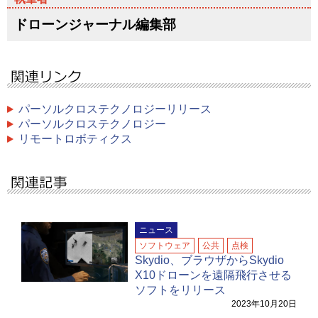
ドローンジャーナル編集部
パーソルクロステクノロジーリリース
パーソルクロステクノロジー
リモートロボティクス
ニュース
ソフトウェア
公共
点検
Skydio、ブラウザからSkydio
X10ドローンを遠隔飛行させる
ソフトをリリース
2023年10月20日