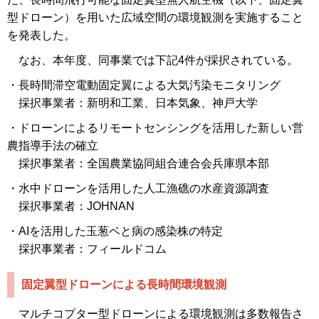
型ドローン）を用いた広域空間の環境観測を実施すること
を発表した。
なお、本年度、同事業では下記4件が採択されている。
・長時間滞空電動固定翼による大気汚染モニタリング
採択事業者：新明和工業、日本気象、神戸大学
・ドローンによるリモートセンシングを活用した新しい営
農指導手法の確立
採択事業者：全国農業協同組合連合会兵庫県本部
・水中ドローンを活用した人工漁礁の水産資源調査
採択事業者：JOHNAN
・AIを活用した玉葱ベと病の感染株の特定
採択事業者：フィールドコム
固定翼型ドローンによる長時間環境観測
マルチコプター型ドローンによる環境観測は多数報告さ