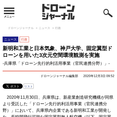
ドローンジャーナル
ニュース
行政
ニュース
行政
新明和工業と日本気象、神戸大学、固定翼型ド
ローンを用いた3次元空間環境観測を実施
-兵庫県「ドローン先行的利活用事業（官民連携分野）」-
ドローンジャーナル編集部
2020年12月3日 09:52
リスト
2020年11月30日、兵庫県は、新産業創造研究機構が同県
より受託した「ドローン先行的利活用事業（官民連携分
野）」において、兵庫県内企業である新明和工業が開発し
た、長時間飛行可能な固定翼型無人航空機（以下、固定翼