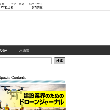
企業IT
ソフト開発
DCクラウド
EC担当者
教育講座
Q&A
用語集
Special Contents