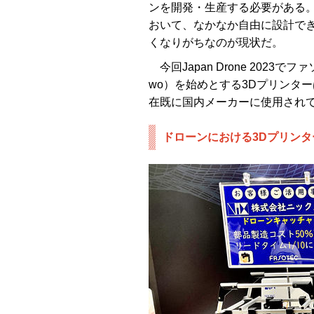
ンを開発・生産する必要がある
おいて、なかなか自由に設計で
くなりがちなのが現状だ。
今回Japan Drone 2023でファソ
wo）を始めとする3Dプリンタ
在既に国内メーカーに使用され
ドローンにおける3Dプリン