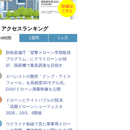
アクセスランキング
1週間
1ヵ月
24時間
防衛装備庁「迎撃ドローン早期取得
プログラム」にテラドローンが採
択、国産機で量産調達を目指す
エベレストの難所「クンブ・アイス
フォール」を高精度3Dモデル化、
DJIがドローン測量映像を公開
ドローンとナイトバブルが競演、
「花園ドローンショーフェスタ
2026」10/3、4開催
ウクライナ前線で見た軍事用ドロー