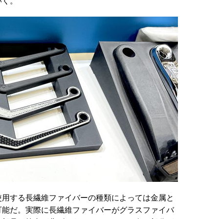
いく。
用する長繊維ファイバーの種類によっては金属と
可能だ。実際に長繊維ファイバーがグラスファイバ