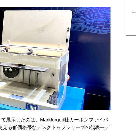
5
示したのは、Markforged社カーボンファイバ
使える低価格帯なデスクトップシリーズの代表モデ