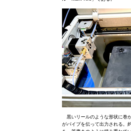
黒いリールのような形状に巻か
がパイプを伝って出力される。約