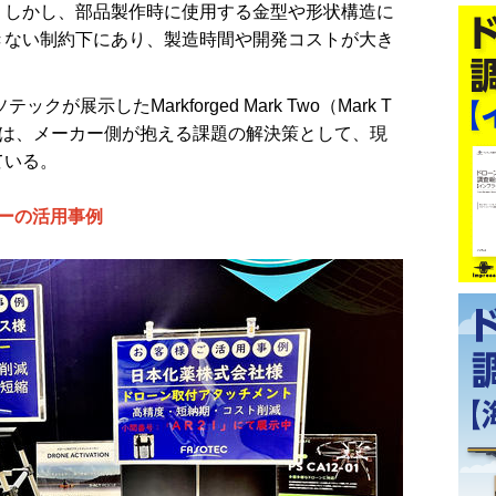
。しかし、部品製作時に使用する金型や形状構造に
きない制約下にあり、製造時間や開発コストが大き
テックが展示したMarkforged Mark Two（Mark T
ーは、メーカー側が抱える課題の解決策として、現
ている。
ターの活用事例