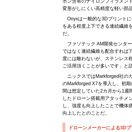
ボン含有のナイロンフィラメント
変形がしにくい高精度な軽い部
Onyxは一般的な3Dプリント
をある程度上下できる連続繊維
だ。
ファソテック AM開発センター 
ではなく連続繊維も配合すれば
度には敵わないが、ステンレス
ご活用頂くことが多いです」と
ニックスではMarkforged
のMarkforged X7を導入
間は想定していた2カ月から1週
したドローン搭載用アタッチメン
し、強度も向上したことで機体
向上したとのことだ。
ドローンメーカーによる3Dプリンタ