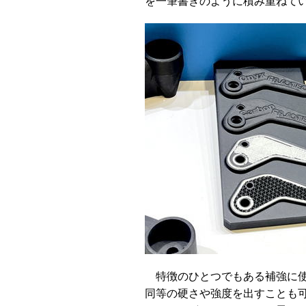
を一筆書きのように積み重ねて
特徴のひとつでもある補強に使
同等の硬さや強度を出すことも