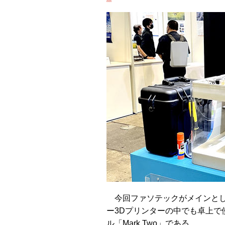
今回ファソテックがメインとして展
ー3Dプリンターの中でも卓上で
ル「Mark Two」である。