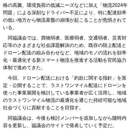
格の高騰、環境負荷の低減ニーズなどに加え「物流2024年
問題」による深刻なドライバー不足により、特に配達効率
の低い地方から物流基盤の崩壊が起こることが危惧されて
いる。
同協議会では、買物弱者、医療弱者、交通弱者、災害対
応等のさまざまな社会課題解決のため、既存の陸上配送と
ドローン配送の組み合わせなど、地域のモノの流れを効率
化・最適化する新スマート物流を推進する活動を官民協力
体制で進めてきた。
今回、ドローン配送における「約款に関する指針」を策
定・公開することで、ラストワンマイル配送にドローンを
使った事業展開を検討している事業者が広く活用し、地域
のラストワンマイル物流の最適化を通じた持続可能な地域
社会づくりに貢献することを目指す。
同協議会は、今後も検討メンバーを追加しながら随時内
容を更新し、協議会のサイトで発表していく予定だ。