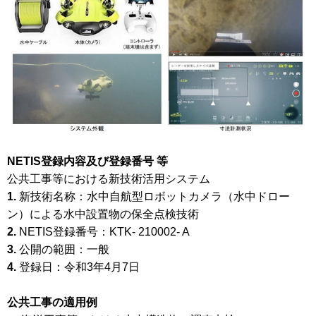
NETIS登録内容及び登録番号 等
公共工事等における新技術活用システム
1.
新技術名称：水中自航型ロボットカメラ（水中ドロー
ン）による水中設置物の保全点検技術
2.
NETIS登録番号：KTK‐ 210002‐ A
3.
公開の範囲：一般
4.
登録日：令和3年4月7日
公共工事の適用例