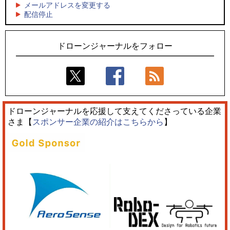
5
レーシングカーの製造技術をドローンへ、トピアが大型機と
メールアドレスを変更する
5
配信停止
量産構想を公開
飛んだドローン、飛ばなかったドローン
ドローンジャーナルをフォロー
ドローンジャーナルを応援して支えてくださっている企業
さま【
スポンサー企業の紹介はこちらから
】