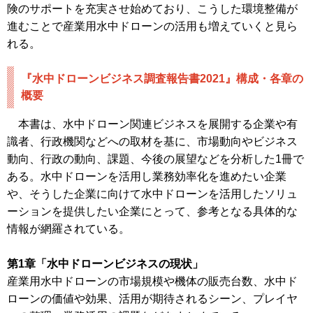
険のサポートを充実させ始めており、こうした環境整備が
進むことで産業用水中ドローンの活用も増えていくと見ら
れる。
『水中ドローンビジネス調査報告書2021』構成・各章の
概要
本書は、水中ドローン関連ビジネスを展開する企業や有
識者、行政機関などへの取材を基に、市場動向やビジネス
動向、行政の動向、課題、今後の展望などを分析した1冊で
ある。水中ドローンを活用し業務効率化を進めたい企業
や、そうした企業に向けて水中ドローンを活用したソリュ
ーションを提供したい企業にとって、参考となる具体的な
情報が網羅されている。
第1章「水中ドローンビジネスの現状」
産業用水中ドローンの市場規模や機体の販売台数、水中ド
ローンの価値や効果、活用が期待されるシーン、プレイヤ