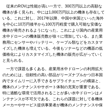
従来のROVは性能が高い一方で、300万円以上の高額な
機体が多く見られ、中には1,000万円以上の機体も存在して
いる。これに対し、2017年以降、中国や米国といった海外
を中心に10万円後半から100万円程度で購入可能な安価な
機体が発売されるようになった。これにより国内の産業用
水中ドローンの機体販売数が徐々に増加している。また業
務用にセンサーやバッテリー、ケーブル類などをカスタマ
イズした機体も増えている。今後もソナーなどの機器の低
価格化によりカスタマイズした機体の販売が広がっていく
と見られる。
一方で課題も多くある。産業用水中ドローンの利用拡大
のためには、信頼性の高い部品がリーズナブルかつ日本国
内でタイムリーに入手できるサプライチェーンの構築と、
機体のメンテナンスやサポート体制の充実が重要である。
特に過酷な環境で活用されることが多い水中ドローンはメ
ンテナンスが不可欠である。これらの課題に対して各機体
メーカーやサービス提供事業者が機体のメンテナンスや保