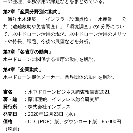
ーの整理、業務活用の課題などをまとめている。
第2章「産業分野別の動向」
「海洋土木建築」「インフラ・設備点検」「水産業」「公
共（遭難救助や災害調査）」「環境調査」の5分野につい
て、水中ドローン活用の現況、水中ドローン活用のメリッ
トや特長、課題、今後の展望などを分析。
第3章「各省庁の動向」
水中ドローンに関係する省庁の動向を解説。
第4章「企業動向」
水中ドローン機体メーカー、業界団体の動向を解説。
書名
：水中ドローンビジネス調査報告書2021
著・編
：藤川理絵、インプレス総合研究所
発行所
：株式会社インプレス
発売日
：2020年12月23日（水）
価格
：CD（PDF）版、ダウンロード版 85,000円
（税別）