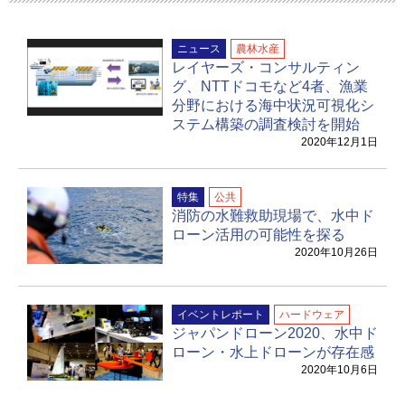
ニュース
農林水産
レイヤーズ・コンサルティン
グ、NTTドコモなど4者、漁業
分野における海中状況可視化シ
ステム構築の調査検討を開始
2020年12月1日
特集
公共
消防の水難救助現場で、水中ド
ローン活用の可能性を探る
2020年10月26日
イベントレポート
ハードウェア
ジャパンドローン2020、水中ド
ローン・水上ドローンが存在感
2020年10月6日