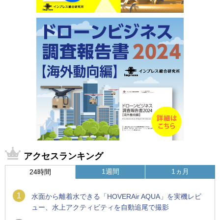
アクセスランキング
1週間
1ヵ月
24時間
1
水面から離着水できる「HOVERAir AQUA」を実機レビ
ュー、水上アクティビティを自動追尾で撮影