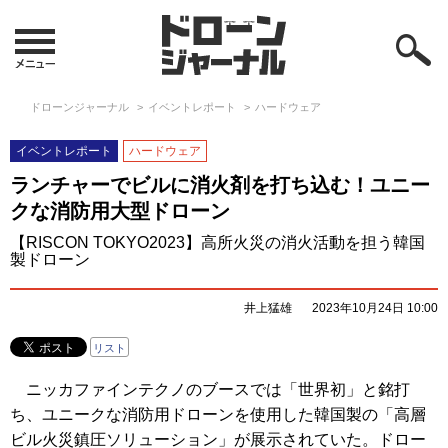
ドローンジャーナル
イベントレポート
ハードウェア
イベントレポート
ハードウェア
ランチャーでビルに消火剤を打ち込む！ユニー
クな消防用大型ドローン
【RISCON TOKYO2023】高所火災の消火活動を担う韓国
製ドローン
井上猛雄
2023年10月24日 10:00
リスト
ニッカファインテクノのブースでは「世界初」と銘打
ち、ユニークな消防用ドローンを使用した韓国製の「高層
ビル火災鎮圧ソリューション」が展示されていた。ドロー