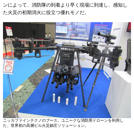
ンによって、消防隊の到着より早く現場に到達し、感知し
た火災の初期消火に役立つ優れモノだ。
ニッカファインテクノのブース。ユニークな消防用ドローンを利用し
た、世界初の高層ビル火災鎮圧ソリューション。