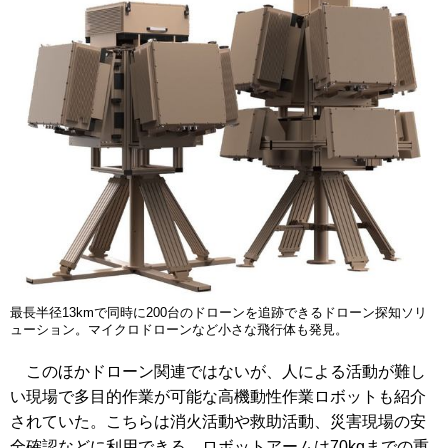
最長半径13kmで同時に200台のドローンを追跡できるドローン探知ソリ
ューション。マイクロドローンなど小さな飛行体も発見。
このほかドローン関連ではないが、人による活動が難し
い現場で多目的作業が可能な高機動性作業ロボットも紹介
されていた。こちらは消火活動や救助活動、災害現場の安
全確認などに利用できる。ロボットアームは70kgまでの重