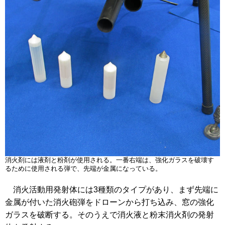
消火剤には液剤と粉剤が使用される。一番右端は、強化ガラスを破壊す
るために使用される弾で、先端が金属になっている。
消火活動用発射体には3種類のタイプがあり、まず先端に
金属が付いた消火砲弾をドローンから打ち込み、窓の強化
ガラスを破断する。そのうえで消火液と粉末消火剤の発射