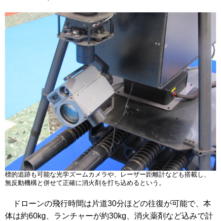
標的追跡も可能な光学ズームカメラや、レーザー距離計なども搭載し、
無反動機構と併せて正確に消火剤を打ち込めるという。
ドローンの飛行時間は片道30分ほどの往復が可能で、本
体は約60kg、ランチャーが約30kg、消火薬剤など込みで計