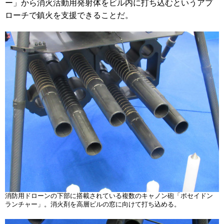
ー」から消火活動用発射体をビル内に打ち込むというアプ
ローチで鎮火を支援できることだ。
消防用ドローンの下部に搭載されている複数のキャノン砲「ポセイドン
ランチャー」。消火剤を高層ビルの窓に向けて打ち込める。