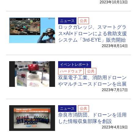
2023年10月13日
ニュース
公共
ロックガレッジ、スマートグラ
ス×AI×ドローンによる救助支援
システム「3rd-EYE」販売開始
2023年8月14日
イベントレポート
ハードウェア
公共
双葉電子工業、消防用ドローン
やマルチユースドローンを出展
2023年7月17日
ニュース
公共
奈良市消防団、ドローンを活用
した情報収集部隊を創設
2023年4月19日