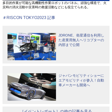
多目的作業が可能な高機動性作業ロボットのパネル。頑強な構造で、火
災時の消火活動や災害時の救援活動などにも役立てられる。
＃RISCON TOKYO2023 記事
JDRONE、衛星通信を利用し
た産業用無人ヘリコプターの
内部まで公開
ジャパンモビリティショーに
エアモビリティが参入！自動
車メーカーも開発へ
［イベントレポート］の他の記事を見る