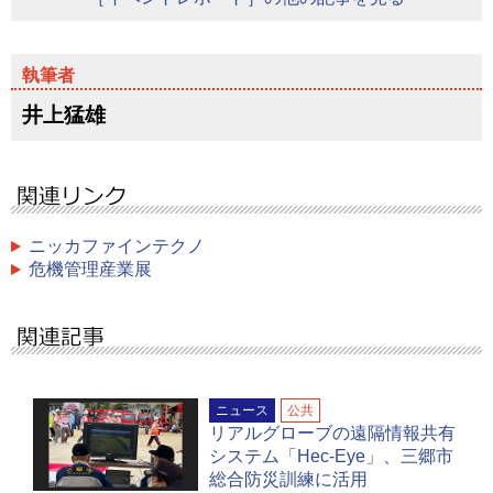
井上猛雄
ニッカファインテクノ
危機管理産業展
ニュース
公共
リアルグローブの遠隔情報共有
システム「Hec-Eye」、三郷市
総合防災訓練に活用