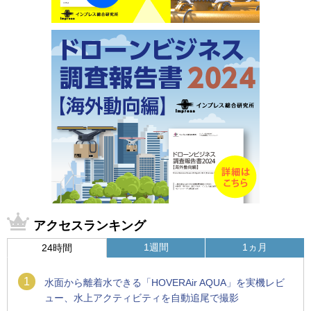
アクセスランキング
1週間
1ヵ月
24時間
1
水面から離着水できる「HOVERAir AQUA」を実機レビ
ュー、水上アクティビティを自動追尾で撮影