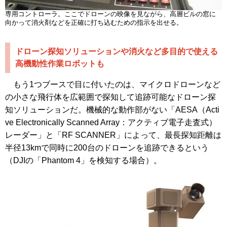
専用コントローラ。ここでドローンの映像を見ながら、高層ビルの窓に
向かって消火剤などを正確に打ち込むための指示を出せる。
ドローン探知ソリューションや消火など多目的で使える
高機動性作業ロボットも
もう1つブースで目に付いたのは、マイクロドローンなど
の小さな飛行体を広範囲で探知して追跡可能なドローン探
知ソリューションだ。機械的な動作部がない「AESA（Acti
ve Electronically Scanned Array：アクティブ電子走査式）
レーダー」と「RF SCANNER」によって、最長探知距離は
半径13kmで同時に200台のドローンを追跡できるという
（DJIの「Phantom 4」を検知する場合）。