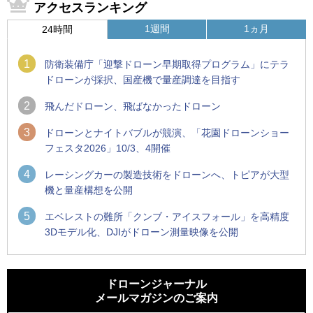
アクセスランキング
1週間
1ヵ月
24時間
1
防衛装備庁「迎撃ドローン早期取得プログラム」にテラ
ドローンが採択、国産機で量産調達を目指す
2
飛んだドローン、飛ばなかったドローン
3
ドローンとナイトバブルが競演、「花園ドローンショー
フェスタ2026」10/3、4開催
4
レーシングカーの製造技術をドローンへ、トピアが大型
機と量産構想を公開
5
エベレストの難所「クンブ・アイスフォール」を高精度
3Dモデル化、DJIがドローン測量映像を公開
1
1
ROBOZ、北名古屋市制20周年記念で「空飛ぶLEDスクリー
ROBOZ、北名古屋市制20周年記念で「空飛ぶLEDスクリー
ン」とドローンショーによる新演出を実施
ン」とドローンショーによる新演出を実施
ドローンジャーナル
メールマガジンのご案内
2
2
防衛装備庁「迎撃ドローン早期取得プログラム」にテラドロ
国産AUVを社会実装へ、スタートアップ「BlueArch株式会