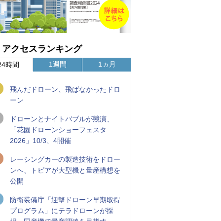
アクセスランキング
1週間
1ヵ月
24時間
飛んだドローン、飛ばなかったドロ
ーン
ドローンとナイトバブルが競演、
「花園ドローンショーフェスタ
2026」10/3、4開催
レーシングカーの製造技術をドロー
ンへ、トピアが大型機と量産構想を
公開
防衛装備庁「迎撃ドローン早期取得
プログラム」にテラドローンが採