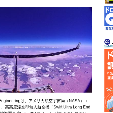
 Engineeringは、アメリカ航空宇宙局（NASA）エ
滞空型無人航空機「Swift Ultra Long End