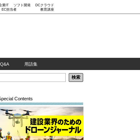
企業IT
ソフト開発
DCクラウド
EC担当者
教育講座
Q&A
用語集
Special Contents