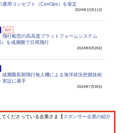
の運用コンセプト（ConOps）を策定
2024年10月11日
海外
、飛行船型の高高度プラットフォームシステム
PS）を成層圏で日周飛行
2024年8月26日
O、成層圏長期飛行無人機による海洋状況把握技術
・実証に着手
2024年7月30日
えてくださっている企業さま【
スポンサー企業の紹介