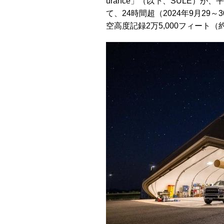
urance」（以下、SULE）が、
て、24時間超（2024年9月2
空高度記録2万5,000フィート（