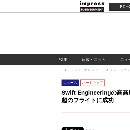
ドロー
特集
連載・コラム
ニュ
ドローンジャーナル
ニュース
ハードウェ
ニュース
ハードウェア
Swift Engineerin
超のフライトに成功