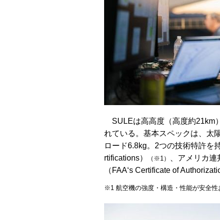
SULEは高高度（高度約21k
れている。基本スペックは、太陽
ロード6.8kg。2つの技術特許を持つ
rtifications）
、アメリカ連
（※1）
（FAA‘s Certificate of Auth
※1 航空機の強度・構造・性能が安全