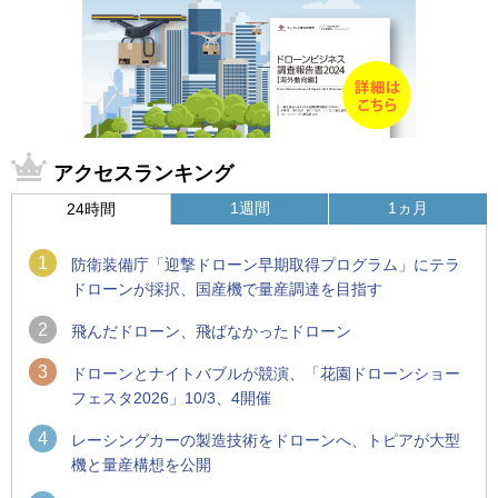
アクセスランキング
1週間
1ヵ月
24時間
1
防衛装備庁「迎撃ドローン早期取得プログラム」にテラ
ドローンが採択、国産機で量産調達を目指す
2
飛んだドローン、飛ばなかったドローン
3
ドローンとナイトバブルが競演、「花園ドローンショー
フェスタ2026」10/3、4開催
4
レーシングカーの製造技術をドローンへ、トピアが大型
機と量産構想を公開