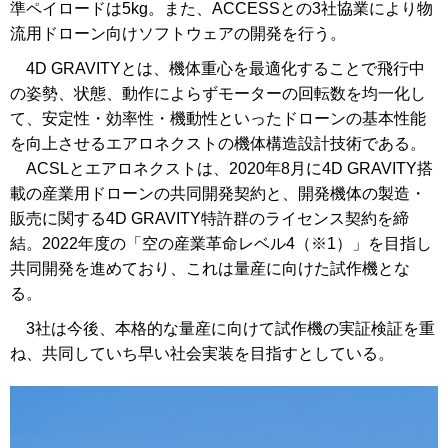
準ペイロードは5kg。また、ACCESSとの3社協業により物
流用ドローン向けソフトウェアの開発を行う。
4D GRAVITYとは、機体重心を最適化することで飛行中
の姿勢、状態、動作によらずモーターの回転数を均一化し
て、安定性・効率性・機動性といったドローンの基本性能
を向上させるエアロネクストの機体構造設計技術である。
ACSLとエアロネクストは、2020年8月に4D GRAVITY搭
載の産業用ドローンの共同開発契約と、開発機体の製造・
販売に関する4D GRAVITY特許群のライセンス契約を締
結。2022年度の「空の産業革命レベル4（※1）」を目指し
共同開発を進めており、これは量産に向けた試作機とな
る。
3社は今後、本格的な量産に向けて試作機の実証検証を重
ね、共同していち早い社会実装を目指すとしている。