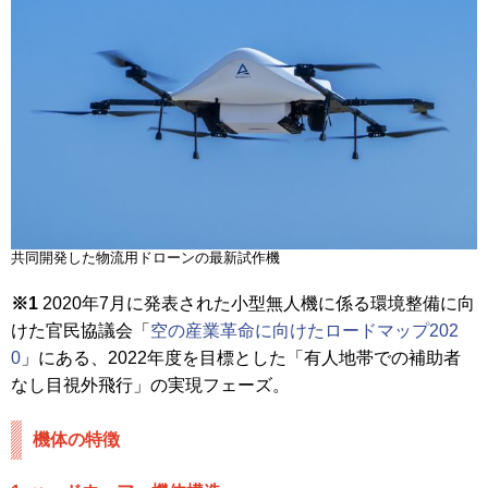
共同開発した物流用ドローンの最新試作機
※1
2020年7月に発表された小型無人機に係る環境整備に向
けた官民協議会「
空の産業革命に向けたロードマップ202
0
」にある、2022年度を目標とした「有人地帯での補助者
なし目視外飛行」の実現フェーズ。
機体の特徴