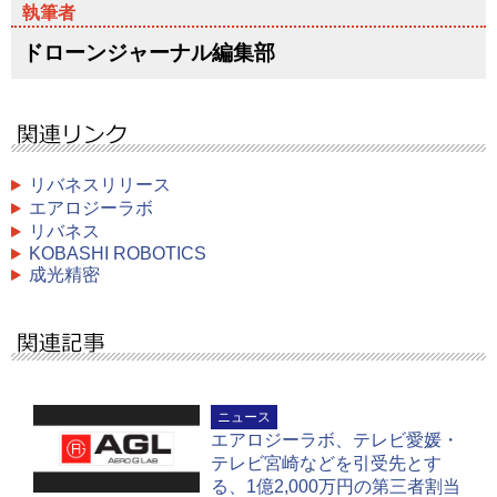
ドローンジャーナル編集部
リバネスリリース
エアロジーラボ
リバネス
KOBASHI ROBOTICS
成光精密
ニュース
エアロジーラボ、テレビ愛媛・
テレビ宮崎などを引受先とす
る、1億2,000万円の第三者割当