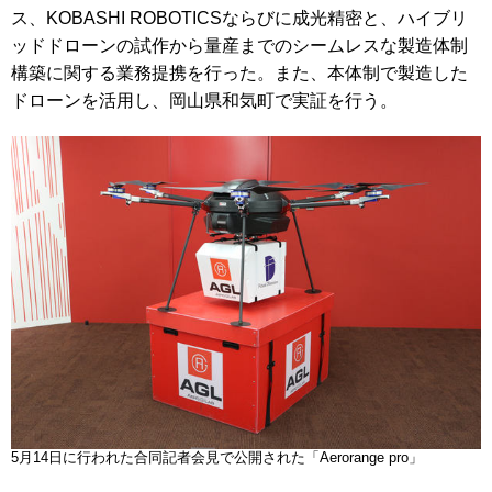
ス、KOBASHI ROBOTICSならびに成光精密と、ハイブリ
ッドドローンの試作から量産までのシームレスな製造体制
構築に関する業務提携を行った。また、本体制で製造した
ドローンを活用し、岡山県和気町で実証を行う。
5月14日に行われた合同記者会見で公開された「Aerorange pro」