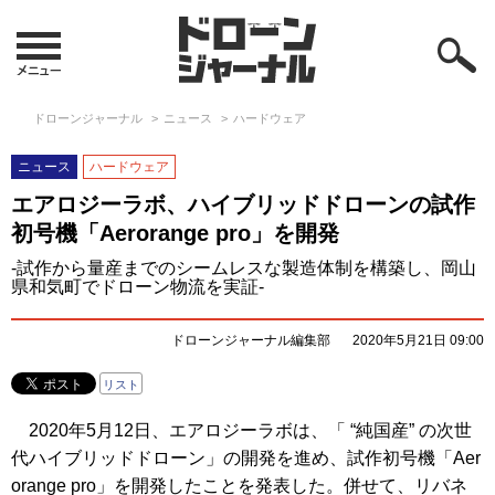
ドローンジャーナル
ニュース
ハードウェア
ニュース
ハードウェア
エアロジーラボ、ハイブリッドドローンの試作
初号機「Aerorange pro」を開発
-試作から量産までのシームレスな製造体制を構築し、岡山
県和気町でドローン物流を実証-
ドローンジャーナル編集部
2020年5月21日 09:00
リスト
2020年5月12日、エアロジーラボは、「 “純国産” の次世
代ハイブリッドドローン」の開発を進め、試作初号機「Aer
orange pro」を開発したことを発表した。併せて、リバネ