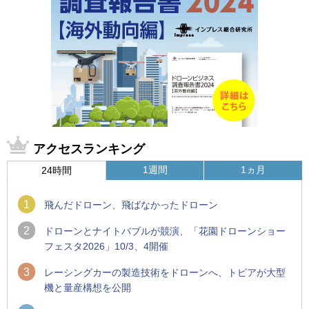
アクセスランキング
1週間
1ヵ月
24時間
1
飛んだドローン、飛ばなかったドローン
2
ドローンとナイトバブルが競演、「花園ドローンショー
フェスタ2026」10/3、4開催
3
レーシングカーの製造技術をドローンへ、トピアが大型
機と量産構想を公開