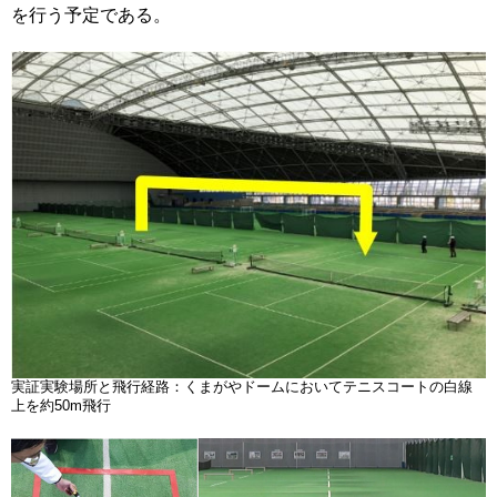
を行う予定である。
実証実験場所と飛行経路：くまがやドームにおいてテニスコートの白線
上を約50m飛行