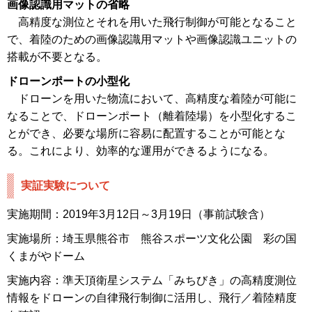
画像認識用マットの省略
高精度な測位とそれを用いた飛行制御が可能となること
で、着陸のための画像認識用マットや画像認識ユニットの
搭載が不要となる。
ドローンポートの小型化
ドローンを用いた物流において、高精度な着陸が可能に
なることで、ドローンポート（離着陸場）を小型化するこ
とができ、必要な場所に容易に配置することが可能とな
る。これにより、効率的な運用ができるようになる。
実証実験について
実施期間：2019年3月12日～3月19日（事前試験含）
実施場所：埼玉県熊谷市 熊谷スポーツ文化公園 彩の国
くまがやドーム
実施内容：準天頂衛星システム「みちびき」の高精度測位
情報をドローンの自律飛行制御に活用し、飛行／着陸精度