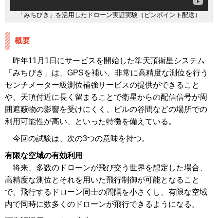
「みちびき」を活用したドローン実証実験（ピンポイント配送）
概要
昨年11月1日にサービスを開始した準天頂衛星システム
「みちびき」は、GPSを補い、非常に高精度な測位を行う
センチメーター級測位補強サービスの提供ができること
や、天頂付近に長く留まることで衛星からの配信信号が周
囲遮蔽物の影響を受けにくく、ビルの谷間などの場所での
利用可能性が高い、といった特徴を備えている。
今回の試験は、次の3つの意味を持つ。
有限な空域の有効利用
将来、多数のドローンが飛び交う世界を想定した場合、
高精度な測位とそれを用いた飛行制御が可能となること
で、飛行するドローン同士の間隔を小さくし、有限な空域
内で同時に数多くのドローンが飛行できるようになる。