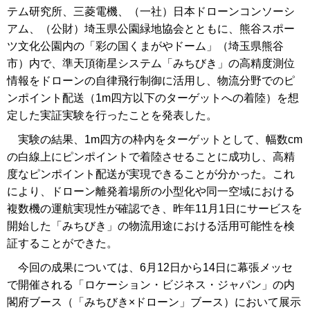
テム研究所、三菱電機、（一社）日本ドローンコンソーシ
アム、（公財）埼玉県公園緑地協会とともに、熊谷スポー
ツ文化公園内の「彩の国くまがやドーム」（埼玉県熊谷
市）内で、準天頂衛星システム「みちびき」の高精度測位
情報をドローンの自律飛行制御に活用し、物流分野でのピ
ンポイント配送（1m四方以下のターゲットへの着陸）を想
定した実証実験を行ったことを発表した。
実験の結果、1m四方の枠内をターゲットとして、幅数cm
の白線上にピンポイントで着陸させることに成功し、高精
度なピンポイント配送が実現できることが分かった。これ
により、ドローン離発着場所の小型化や同一空域における
複数機の運航実現性が確認でき、昨年11月1日にサービスを
開始した「みちびき」の物流用途における活用可能性を検
証することができた。
今回の成果については、6月12日から14日に幕張メッセ
で開催される「ロケーション・ビジネス・ジャパン」の内
閣府ブース（「みちびき×ドローン」ブース）において展示