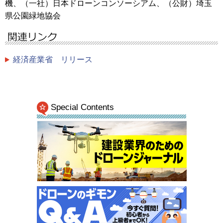
機、（一社）日本ドローンコンソーシアム、（公財）埼玉
県公園緑地協会
経済産業省 リリース
Special Contents