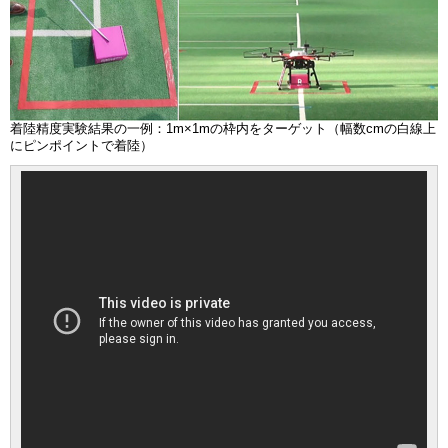
着陸精度実験結果の一例：1m×1mの枠内をターゲット（幅数cmの白線上
にピンポイントで着陸）