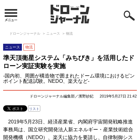
ドローンジャーナル
ニュース
物流
ニュース
物流
準天頂衛星システム「みちびき」を活用したド
ローン実証実験を実施
-国内初、周囲が構造物で囲まれたドーム環境におけるピン
ポイント配送試験。NEDO、楽天など-
ドローンジャーナル編集部／濱野紗妃
2019年5月27日 21:42
リスト
2019年5月23日、経済産業省、内閣府宇宙開発戦略推進
事務局は、国立研究開発法人新エネルギー・産業技術総合
開発機構（NEDO）、楽天に協力を要請し、自律制御シス