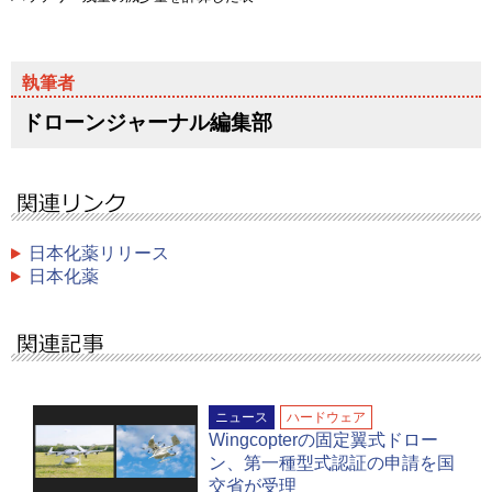
ドローンジャーナル編集部
日本化薬リリース
日本化薬
ニュース
ハードウェア
Wingcopterの固定翼式ドロー
ン、第一種型式認証の申請を国
交省が受理