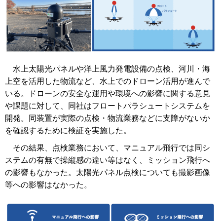
水上太陽光パネルや洋上風力発電設備の点検、河川・海
上空を活用した物流など、水上でのドローン活用が進んで
いる。ドローンの安全な運用や環境への影響に関する意見
や課題に対して、同社はフロートパラシュートシステムを
開発。同装置が実際の点検・物流業務などに支障がないか
を確認するために検証を実施した。
その結果、点検業務において、マニュアル飛行では同シ
ステムの有無で操縦感の違い等はなく、ミッション飛行へ
の影響もなかった。太陽光パネル点検についても撮影画像
等への影響はなかった。