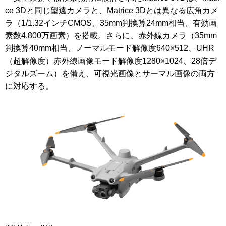
ce 3Dと同じ望遠カメラと、Matrice 3Dとは異なる広角カメ
ラ（1/1.32インチCMOS、35mm判換算24mm相当、有効画
素数4,800万画素）を搭載。さらに、赤外線カメラ（35mm
判換算40mm相当、ノーマルモード解像度640×512、UHR
（超解像度）赤外線画像モード解像度1280×1024、28倍デ
ジタルズーム）を備え、可視光画像とサーマル画像の両方
に対応する。