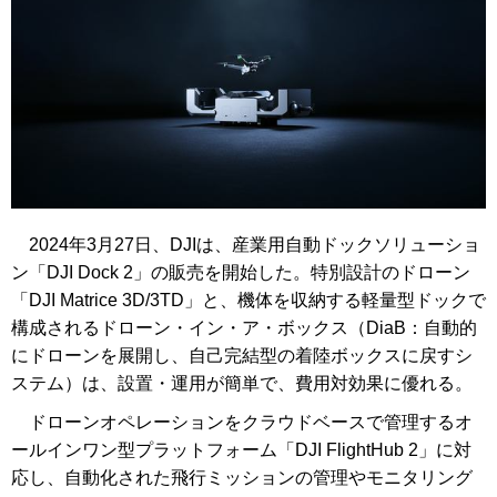
2024年3月27日、DJIは、産業用自動ドックソリューショ
ン「DJI Dock 2」の販売を開始した。特別設計のドローン
「DJI Matrice 3D/3TD」と、機体を収納する軽量型ドックで
構成されるドローン・イン・ア・ボックス（DiaB：自動的
にドローンを展開し、自己完結型の着陸ボックスに戻すシ
ステム）は、設置・運用が簡単で、費用対効果に優れる。
ドローンオペレーションをクラウドベースで管理するオ
ールインワン型プラットフォーム「DJI FlightHub 2」に対
応し、自動化された飛行ミッションの管理やモニタリング