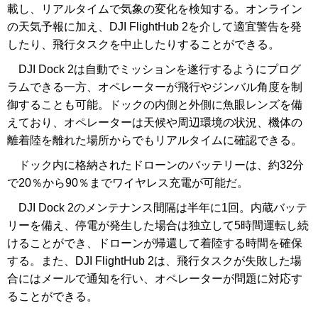
載し、リアルタイムで気象の変化を検知する。オンライン
の天気予報に加え、DJI FlightHub 2を介して適宜警告を発
したり、飛行タスクを中止したりすることができる。
DJI Dock 2は自動でミッションを遂行するようにプログ
ラムできる一方、オペレーターが飛行やジンバル角度を制
御することも可能。ドックの内側と外側に魚眼レンズを備
えており、オペレーターは天候や周辺環境の状況、機体の
離着陸を離れた場所からでもリアルタイムに確認できる。
ドック内に格納されたドローンのバッテリーは、約32分
で20％から90％までワイヤレス充電が可能だ。
DJI Dock 2のメンテナンス間隔は半年に1回。内蔵バッテ
リーを備え、停電が発生した場合は独立して5時間運転し続
けることができ、ドローンが帰還して着陸する時間を確保
する。また、DJI FlightHub 2は、飛行タスクが失敗した場
合にはメールで通知を行い、オペレーターが問題に対応す
ることができる。