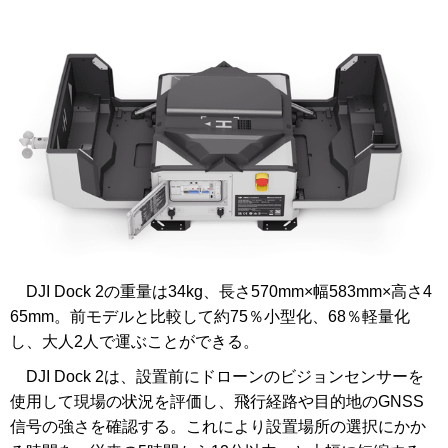
DJI Dock 2の重量は34kg、長さ570mm×幅583mm×高さ4
65mm。前モデルと比較して約75％小型化、68％軽量化
し、大人2人で運ぶことができる。
DJI Dock 2は、設置前にドローンのビジョンセンサーを
使用して現場の状況を評価し、飛行経路や目的地のGNSS
信号の強さを確認する。これにより設置場所の選択にかか