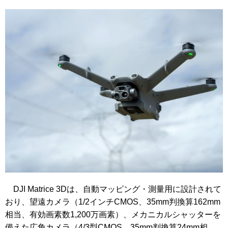
DJI Matrice 3Dは、自動マッピング・測量用に設計されて
おり、望遠カメラ（1/2インチCMOS、35mm判換算162mm
相当、有効画素数1,200万画素）、メカニカルシャッターを
備えた広角カメラ（4/3型CMOS、35mm判換算24mm相