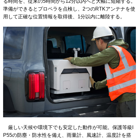
る時間を、従来の5時間から12分以内へと大幅に短縮する。
準備ができるとプロペラを点検し、2つのRTKアンテナを使
用して正確な位置情報を取得後、1分以内に離陸する。
厳しい天候や環境下でも安定した動作が可能。保護等級I
P55の防塵・防水性を備え、雨量計、風速計、温度計を搭