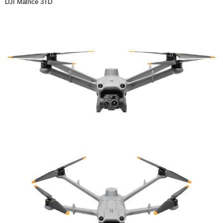
DJI Matrice 3TD