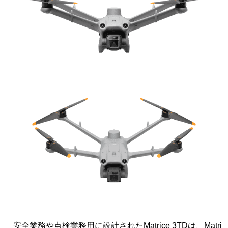
安全業務や点検業務用に設計されたMatrice 3TDは、Matri