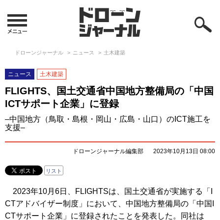
ドローンジャーナル
ニュース
土木建築
ニュース
土木建築
FLIGHTS、国土交通省中国地方整備局の「中国
ICTサポート企業」に登録
–中国地方（鳥取・島根・岡山・広島・山口）のICT施工を
支援–
ドローンジャーナル編集部
2023年10月13日 08:00
リスト
2023年10月6日、FLIGHTSは、国土交通省が実施する「I
CTアドバイザー制度」において、中国地方整備局の「中国I
CTサポート企業」に登録されたことを発表した。同社は