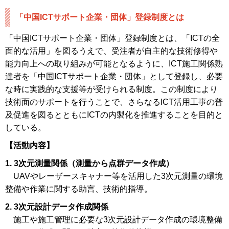
「中国ICTサポート企業・団体」登録制度とは
「中国ICTサポート企業・団体」登録制度とは、「ICTの全
面的な活用」を図るうえで、受注者が自主的な技術修得や
能力向上への取り組みが可能となるように、ICT施工関係熟
達者を「中国ICTサポート企業・団体」として登録し、必要
な時に実践的な支援等が受けられる制度。この制度により
技術面のサポートを行うことで、さらなるICT活用工事の普
及促進を図るとともにICTの内製化を推進することを目的と
している。
【活動内容】
1. 3次元測量関係（測量から点群データ作成）
UAVやレーザースキャナー等を活用した3次元測量の環境
整備や作業に関する助言、技術的指導。
2. 3次元設計データ作成関係
施工や施工管理に必要な3次元設計データ作成の環境整備