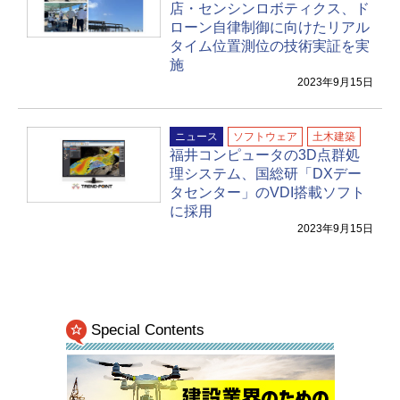
店・センシンロボティクス、ド
ローン自律制御に向けたリアル
タイム位置測位の技術実証を実
施
2023年9月15日
ニュース
ソフトウェア
土木建築
福井コンピュータの3D点群処
理システム、国総研「DXデー
タセンター」のVDI搭載ソフト
に採用
2023年9月15日
Special Contents