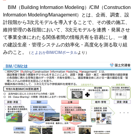
BIM（Building Information Modeling）/CIM（Construction
Information Modeling/Management）とは、企画、調査、設
計段階から3次元モデルを導入することで、その後の施工、
維持管理の各段階において、3次元モデルを連携・発展させ
て事業全体にわたる関係者間の情報共有を容易にし、一連
の建設生産・管理システムの効率化・高度化を測る取り組
みのこと。
（
とよおかBIM/CIMポータル
より）