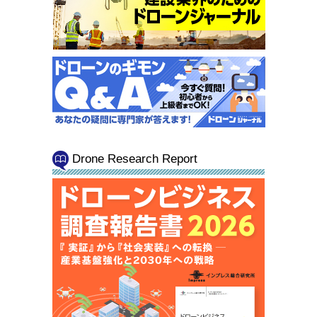
Drone Research Report