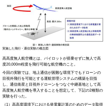
実施した飛行・通信実験の概念図
高高度無人航空機とは、パイロットが搭乗せずに無人で高
度20,000m程度を飛行可能な航空機のこと。
今回の実験では、地上通信が困難な環境下でもドローンの
目視外飛行を可能とする運航管理システムの構築を目指
し、通信衛星と目視外ドローンをつなぐ中継基地として高
高度無人航空機を導入することを想定して、下記の2種類の
実験を行った。
（1）高高度環境下における発電量計算のためのデータ取得