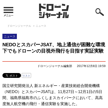
ドローンジャーナル
ニュース
ニュース
NEDOとスカパーJSAT、地上通信が困難な環境
下でもドローンの目視外飛行を目指す実証実験
ドローンジャーナル編集部
2017年12月8日 19:59
リスト
国立研究開発法人 新エネルギー・産業技術総合開発機構
（NEDO）とスカパーJSATは、11月27日～12月1日の5日
間、福島県福島市のふくしまスカイパークにおいて、高高
度無人航空機の飛行・通信実験を実施した。