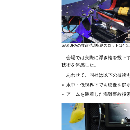
SAKURAの救命浮環収納スロットは4
会場では実際に浮き輪を投下す
技術を体感した。
あわせて、同社は以下の技術も
水中・低視界下でも映像を鮮明
アームを装着した海難事故捜