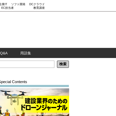
企業IT
ソフト開発
DCクラウド
EC担当者
教育講座
Q&A
用語集
Special Contents