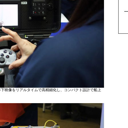
5
視界下映像をリアルタイムで高精細化し、コンパクト設計で船上