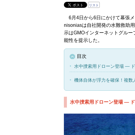
リスト
6月4日から6日にかけて幕張メッセで
nisoniasは自社開発の水難救
示はGMOインターネットグルー
能性を提示した。
目次
水中捜索用ドローン登場 ― 
機体自体が浮力を確保！複数
水中捜索用ドローン登場 ― 