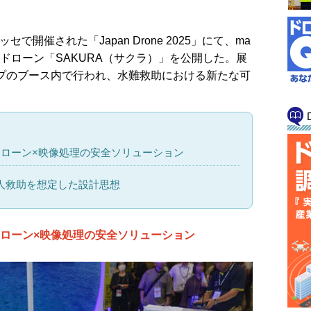
開催された「Japan Drone 2025」にて、ma
助用ドローン「SAKURA（サクラ）」を公開した。展
プのブース内で行われ、水難救助における新たな可
ドローン×映像処理の安全ソリューション
人救助を想定した設計思想
ドローン×映像処理の安全ソリューション