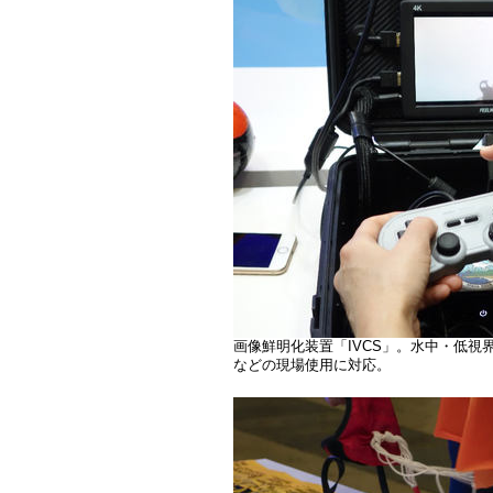
画像鮮明化装置「IVCS」。水中・低
などの現場使用に対応。