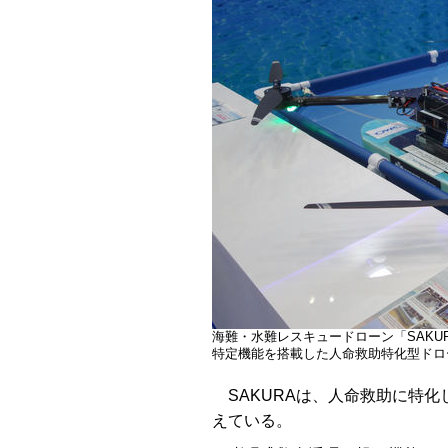
海難・水難レスキュードローン「SAKU
特定機能を搭載した人命救助特化型ドロ
SAKURAは、人命救助に特化
えている。