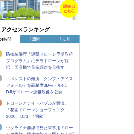
アクセスランキング
1週間
1ヵ月
24時間
防衛装備庁「迎撃ドローン早期取得
プログラム」にテラドローンが採
択、国産機で量産調達を目指す
エベレストの難所「クンブ・アイス
フォール」を高精度3Dモデル化、
DJIがドローン測量映像を公開
ドローンとナイトバブルが競演、
「花園ドローンショーフェスタ
2026」10/3、4開催
ウクライナ前線で見た軍事用ドロー