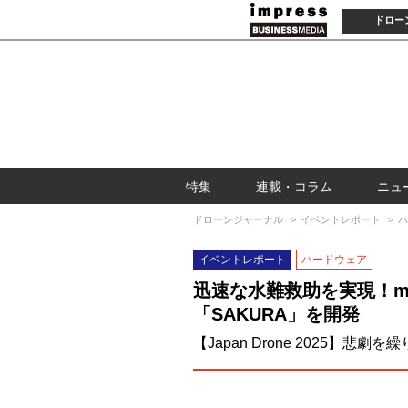
ドロー
特集
連載・コラム
ニュ
ドローンジャーナル
イベントレポート
ハ
イベントレポート
ハードウェア
迅速な水難救助を実現！ma
「SAKURA」を開発
【Japan Drone 2025】