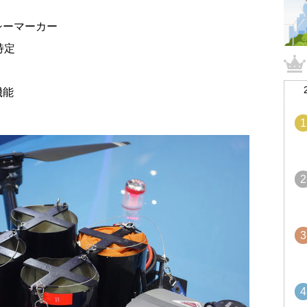
シーマーカー
特定
機能
1
2
3
4