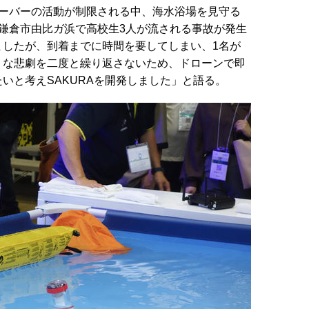
セーバーの活動が制限される中、海水浴場を見守る
鎌倉市由比ガ浜で高校生3人が流される事故が発生
ましたが、到着までに時間を要してしまい、1名が
うな悲劇を二度と繰り返さないため、ドローンで即
いと考えSAKURAを開発しました」と語る。