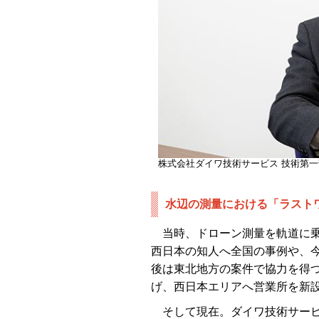
株式会社ダイワ技術サービス 技術第一
水辺の測量における「ラスト
当時、ドローン測量を軌道に乗
西日本の知人へ全国の事例や、
後は東北地方の案件で協力を得
げ、西日本エリアへ営業所を新
そして現在。ダイワ技術サービ