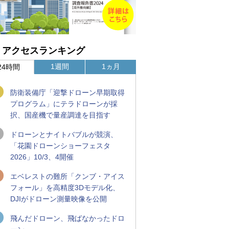
アクセスランキング
1週間
1ヵ月
24時間
防衛装備庁「迎撃ドローン早期取得
プログラム」にテラドローンが採
択、国産機で量産調達を目指す
ドローンとナイトバブルが競演、
「花園ドローンショーフェスタ
2026」10/3、4開催
エベレストの難所「クンブ・アイス
フォール」を高精度3Dモデル化、
DJIがドローン測量映像を公開
飛んだドローン、飛ばなかったドロ