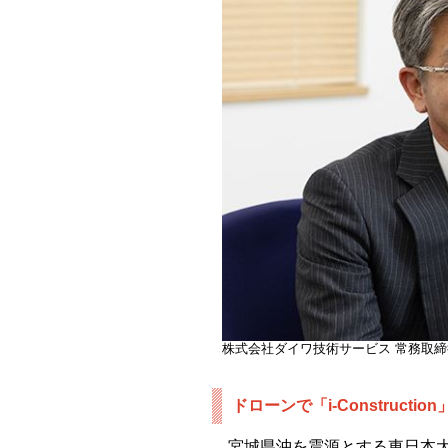
株式会社ダイワ技術サービス 常務取締
ドローンで「i-Constructi
宮城県沖を震源とする東日本大