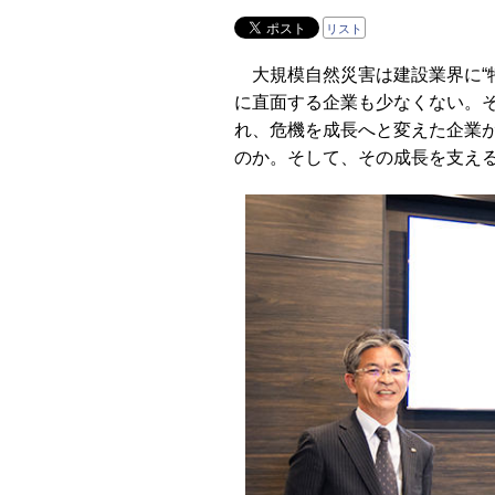
リスト
大規模自然災害は建設業界に“
に直面する企業も少なくない。
れ、危機を成長へと変えた企業
のか。そして、その成長を支え