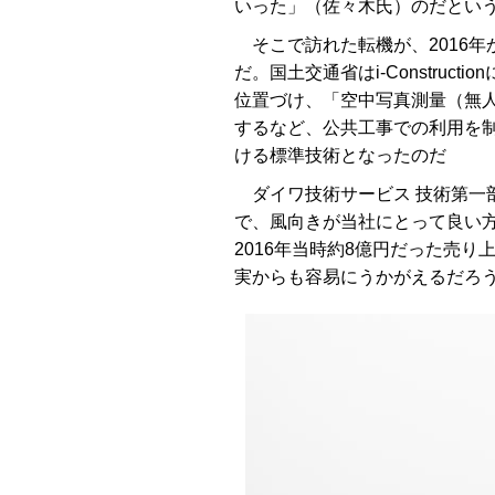
いった」（佐々木氏）のだとい
そこで訪れた転機が、2016年からの
だ。国土交通省はi-Construc
位置づけ、「空中写真測量（無
するなど、公共工事での利用を
ける標準技術となったのだ
ダイワ技術サービス 技術第一
で、風向きが当社にとって良い
2016年当時約8億円だった売り
実からも容易にうかがえるだろ