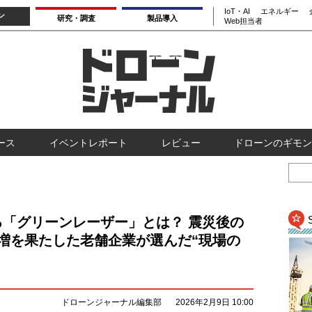
IoT・AI
エネルギー
ン
研究・調査
製品導入
Web担当者
ース
イベントレポート
レビュー
ドローンのギモン
「グリーンレーザー」とは？ 震災後の
増を果たした老舗企業が選んだ“現場の
ドローンジャーナル編集部
2026年2月9日 10:00