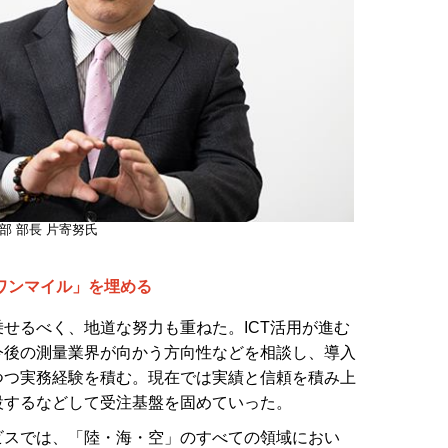
部 部長 片寄努氏
ワンマイル」を埋める
せるべく、地道な努力も重ねた。ICT活用が進む
今後の測量業界が向かう方向性などを相談し、導入
つつ実務経験を積む。現在では実績と信頼を積み上
設するなどして受注基盤を固めていった。
スでは、「陸・海・空」のすべての領域におい