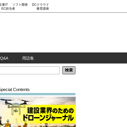
企業IT
ソフト開発
DCクラウド
EC担当者
教育講座
Q&A
用語集
Special Contents