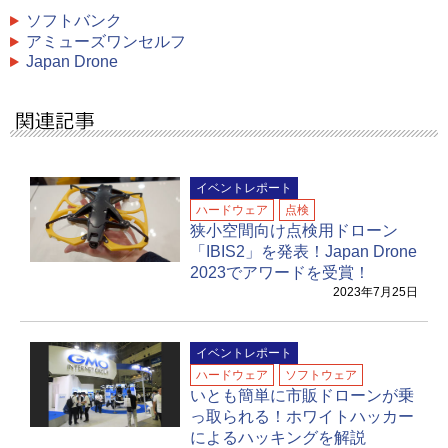
ソフトバンク
アミューズワンセルフ
Japan Drone
イベントレポート
ハードウェア
点検
狭⼩空間向け点検用ドローン
「IBIS2」を発表！Japan Drone
2023でアワードを受賞！
2023年7月25日
イベントレポート
ハードウェア
ソフトウェア
いとも簡単に市販ドローンが乗
っ取られる！ホワイトハッカー
によるハッキングを解説