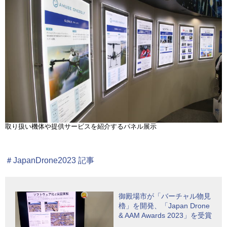
取り扱い機体や提供サービスを紹介するパネル展示
＃JapanDrone2023 記事
御殿場市が「バーチャル物見
櫓」を開発、「Japan Drone
& AAM Awards 2023」を受賞