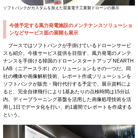
ソフトバンクがカスタムを加えた双葉電子工業製ドローンの展示
今後予定する風力発電施設のメンテナンスソリューショ
ンなどサービス面の展開も展示
ブースではソフトバンクが手掛けているドローンサービ
スも紹介。今後サービス提供を目指す、風力発電のメンテ
ナンスを手掛ける韓国のドローンスタートアップ NEARTH
LAB（ニアースラボ）のソリューションもその一つだ。同
社の機体や画像解析技術、レポート作成ソリューションを
ソフトバンクが販売・飛行代行する予定で、展示資料によ
ると、完全自律飛行により1基あたりの点検時間は15分以
内。ディープラーニング基盤を活用した画像処理技術を活
用し1日でデータ化を行い、約1週間でレポートを作成する
という。