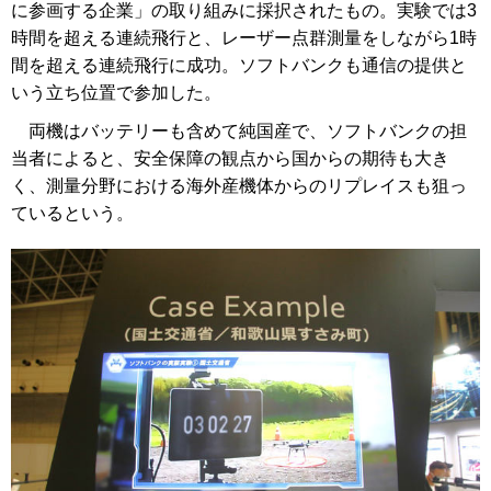
に参画する企業」の取り組みに採択されたもの。実験では3
時間を超える連続飛行と、レーザー点群測量をしながら1時
間を超える連続飛行に成功。ソフトバンクも通信の提供と
いう立ち位置で参加した。
両機はバッテリーも含めて純国産で、ソフトバンクの担
当者によると、安全保障の観点から国からの期待も大き
く、測量分野における海外産機体からのリプレイスも狙っ
ているという。