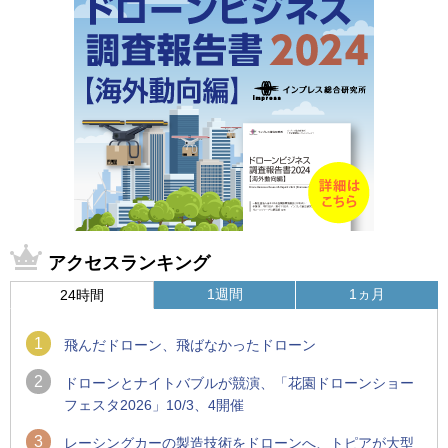
アクセスランキング
1週間
1ヵ月
24時間
1
飛んだドローン、飛ばなかったドローン
2
ドローンとナイトバブルが競演、「花園ドローンショー
フェスタ2026」10/3、4開催
3
レーシングカーの製造技術をドローンへ、トピアが大型