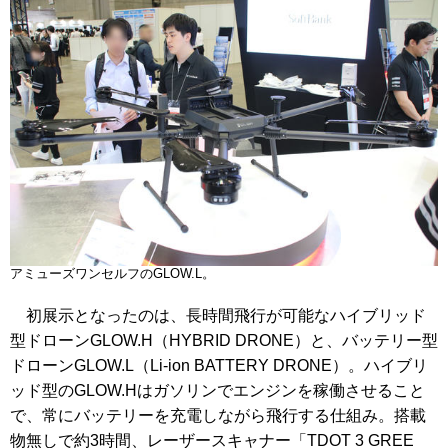
アミューズワンセルフのGLOW.L。
初展示となったのは、長時間飛行が可能なハイブリッド
型ドローンGLOW.H（HYBRID DRONE）と、バッテリー型
ドローンGLOW.L（Li-ion BATTERY DRONE）。ハイブリ
ッド型のGLOW.Hはガソリンでエンジンを稼働させること
で、常にバッテリーを充電しながら飛行する仕組み。搭載
物無しで約3時間、レーザースキャナー「TDOT 3 GREE