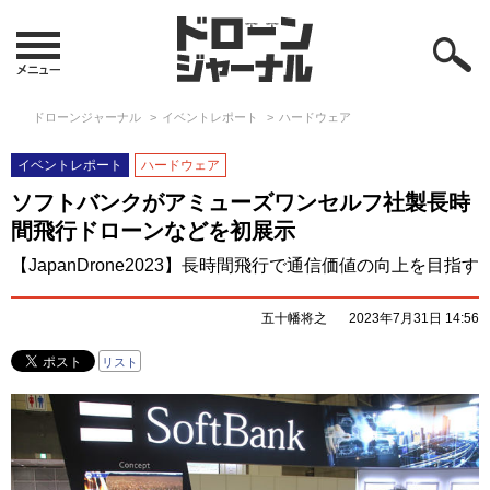
ドローンジャーナル
イベントレポート
ハードウェア
イベントレポート
ハードウェア
ソフトバンクがアミューズワンセルフ社製長時
間飛行ドローンなどを初展示
【JapanDrone2023】長時間飛行で通信価値の向上を目指す
五十幡将之
2023年7月31日 14:56
リスト