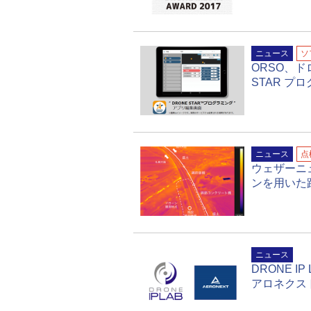
ニュース
ソ
ORSO、
STAR プ
ニュース
点
ウェザーニ
ンを用いた
ニュース
DRONE 
アロネクス