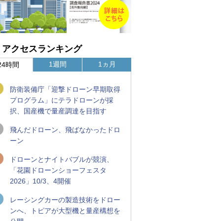
アクセスランキング
1週間
1ヵ月
24時間
防衛装備庁「迎撃ドローン早期取得
プログラム」にテラドローンが採
択、国産機で量産調達を目指す
飛んだドローン、飛ばなかったドロ
ーン
ドローンとナイトバブルが競演、
「花園ドローンショーフェスタ
2026」10/3、4開催
レーシングカーの製造技術をドロー
ンへ、トピアが大型機と量産構想を