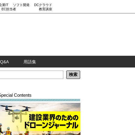
企業IT
ソフト開発
DCクラウド
EC担当者
教育講座
Q&A
用語集
Special Contents