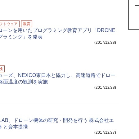
5
フトウェア
教育
ドローンを用いたプログラミング教育アプリ「DRONE
ログラミング」を発表
(2017/12/28)
検
ューズ、NEXCO東日本と協力し、高速道路でドロー
路面温度の観測を実施
(2017/12/28)
IP LAB、ドローン機体の研究・開発を行う 株式会社エ
トと資本提携
(2017/12/27)