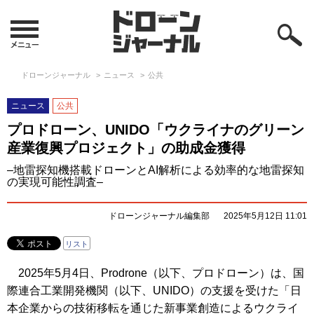
ドローンジャーナル
ニュース
公共
ニュース
公共
プロドローン、UNIDO「ウクライナのグリーン
産業復興プロジェクト」の助成金獲得
–地雷探知機搭載ドローンとAI解析による効率的な地雷探知
の実現可能性調査–
ドローンジャーナル編集部
2025年5月12日 11:01
リスト
2025年5月4日、Prodrone（以下、プロドローン）は、国
際連合工業開発機関（以下、UNIDO）の支援を受けた「日
本企業からの技術移転を通じた新事業創造によるウクライ