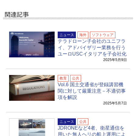
ニュース
海外
ソフトウェア
テラドローン子会社のユニフラ
イ、アドバイザリー業務を行う
ユーロUSCイタリアを子会社化
2025年5月9日
教育
公共
Vol.6 国土交通省が登録講習機
関に対して厳重注意－不適切事
項を解説
2025年5月7日
ニュース
公共
JDRONEなど4者、衛星通信を
用いた無人ヘリの船上運用によ