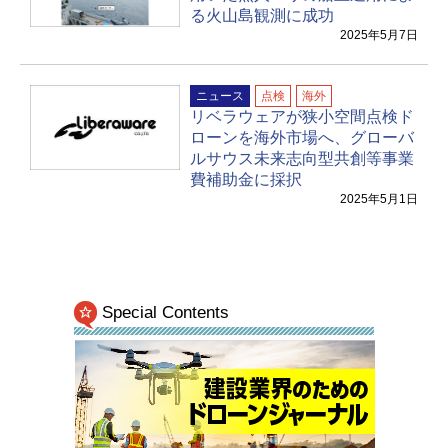
る火山島観測に成功
2025年5月7日
ニュース
点検
海外
リベラウェアが狭小空間点検ド
ローンを海外市場へ、グローバ
ルサウス未来志向型共創等事業
費補助金に採択
2025年5月1日
Special Contents