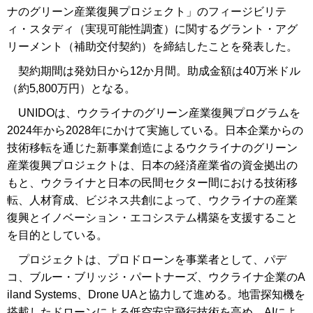
ナのグリーン産業復興プロジェクト」のフィージビリテ
ィ・スタディ（実現可能性調査）に関するグラント・アグ
リーメント（補助交付契約）を締結したことを発表した。
契約期間は発効日から12か月間。助成金額は40万米ドル
（約5,800万円）となる。
UNIDOは、ウクライナのグリーン産業復興プログラムを
2024年から2028年にかけて実施している。日本企業からの
技術移転を通じた新事業創造によるウクライナのグリーン
産業復興プロジェクトは、日本の経済産業省の資金拠出の
もと、ウクライナと日本の民間セクター間における技術移
転、人材育成、ビジネス共創によって、ウクライナの産業
復興とイノベーション・エコシステム構築を支援すること
を目的としている。
プロジェクトは、プロドローンを事業者として、パデ
コ、ブルー・ブリッジ・パートナーズ、ウクライナ企業のA
iland Systems、Drone UAと協力して進める。地雷探知機を
搭載したドローンによる低空安定飛行技術を高め、AIによ