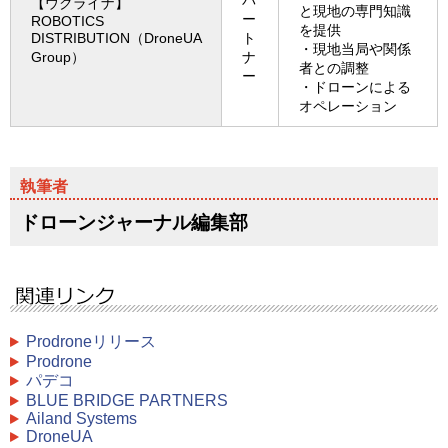
パ
【ウクライナ】
と現地の専門知識
ー
ROBOTICS
を提供
DISTRIBUTION（DroneUA
ト
・現地当局や関係
Group）
ナ
者との調整
ー
・ドローンによる
オペレーション
ドローンジャーナル編集部
Prodroneリリース
Prodrone
パデコ
BLUE BRIDGE PARTNERS
Ailand Systems
DroneUA