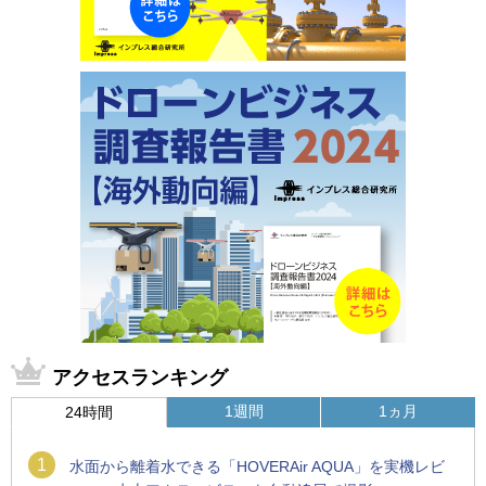
アクセスランキング
1週間
1ヵ月
24時間
1
水面から離着水できる「HOVERAir AQUA」を実機レビ