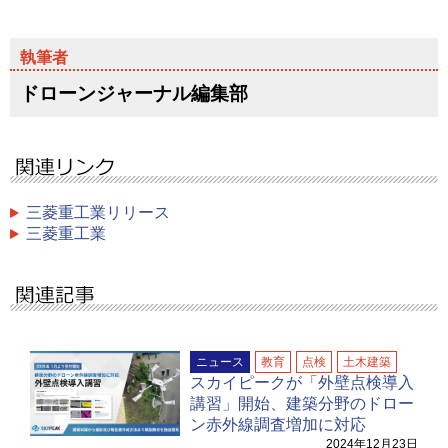
ドローンジャーナル編集部
三菱重工業リリース
三菱重工業
ニュース
教育
点検
土木建築
スカイピークが「外壁点検導入
講習」開始、建築分野のドロー
ン赤外線調査増加に対応
2024年12月23日