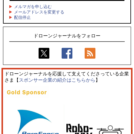
キリンビールがライブ中継と連動した支援企画
メルマガを申し込む
5
レーシングカーの製造技術をドローンへ、トピアが大型機と
メールアドレスを変更する
5
配信停止
量産構想を公開
飛んだドローン、飛ばなかったドローン
ドローンジャーナルをフォロー
ドローンジャーナルを応援して支えてくださっている企業
さま【
スポンサー企業の紹介はこちらから
】