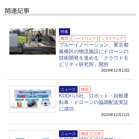
特集
教育
ハードウェア
ソフトウェア
ブルーイノベーション、東京都
板橋区の物流施設にドローンの
技術開発を進める「クラウドモ
ビリティ研究所」開所
2024年12月13日
ニュース
物流
KDDIら5社、ロボット・自動運
転車・ドローンの協調配送実証
に成功
2024年12月11日
ニュース
物流
公共