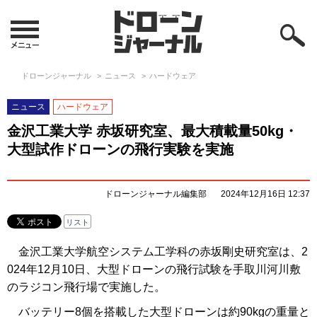
ドローンジャーナル
ニュース
ハードウェア
ニュース
ハードウェア
金沢工業大学 赤坂研究室、最大積載量50kg・
大型試作ドローンの飛行実験を実施
ドローンジャーナル編集部
2024年12月16日 12:37
リスト
金沢工業大学航空システム工学科の赤坂剛史研究室は、2
024年12月10日、大型ドローンの飛行試験を手取川河川敷
のラジコン飛行場で実施した。
バッテリー8個を搭載した大型ドローンは約90kgの重量と