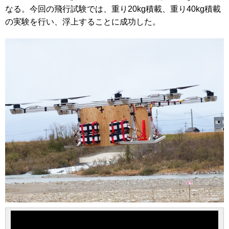
なる。今回の飛行試験では、重り20kg積載、重り40kg積載
の実験を行い、浮上することに成功した。