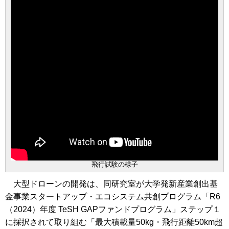
飛行試験の様子
大型ドローンの開発は、同研究室が大学発新産業創出基
金事業スタートアップ・エコシステム共創プログラム「R6
（2024）年度 TeSH GAPファンドプログラム」ステップ１
に採択されて取り組む「最大積載量50kg・飛行距離50km超