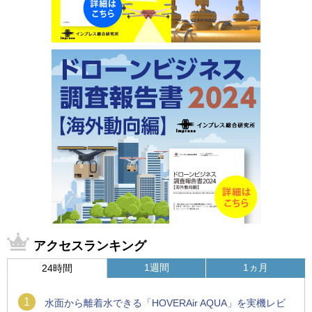
アクセスランキング
1週間
1ヵ月
24時間
1
水面から離着水できる「HOVERAir AQUA」を実機レビ