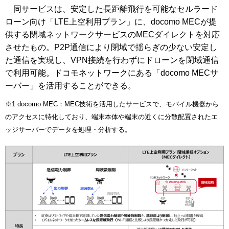
同サービスは、安定した長距離飛行を可能なセルラード
ローン向け「LTE上空利用プラン」に、docomo MECが提
供する閉域ネットワークサービスのMECダイレクトを対応
させたもの。P2P通信により閉域で揺らぎの少ない安定し
た通信を実現し、VPN接続を行わずにドローンを閉域通信
で利用可能。ドコモネットワークにある「docomo MECサ
ーバー」を活用することができる。
※1 docomo MEC：MEC技術を活用したサービスで、モバイル機器から
のアクセスに特化しており、端末本体や端末の近くに分散配置されたエ
ッジサーバーでデータを処理・分析する。