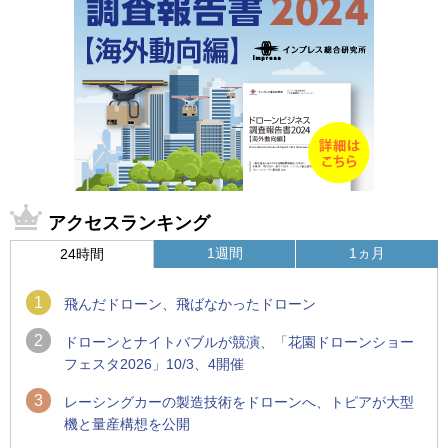
アクセスランキング
1週間
1ヵ月
24時間
1
飛んだドローン、飛ばなかったドローン
2
ドローンとナイトバブルが競演、「花園ドローンショー
フェスタ2026」10/3、4開催
3
レーシングカーの製造技術をドローンへ、トピアが大型
機と量産構想を公開