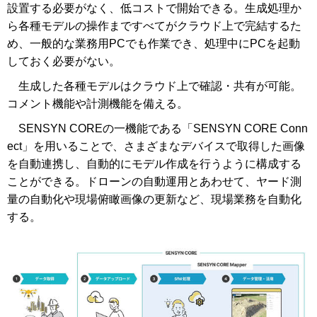
設置する必要がなく、低コストで開始できる。生成処理か
ら各種モデルの操作まですべてがクラウド上で完結するた
め、一般的な業務用PCでも作業でき、処理中にPCを起動
しておく必要がない。
生成した各種モデルはクラウド上で確認・共有が可能。
コメント機能や計測機能を備える。
SENSYN COREの一機能である「SENSYN CORE Conn
ect」を用いることで、さまざまなデバイスで取得した画像
を自動連携し、自動的にモデル作成を行うように構成する
ことができる。ドローンの自動運用とあわせて、ヤード測
量の自動化や現場俯瞰画像の更新など、現場業務を自動化
する。