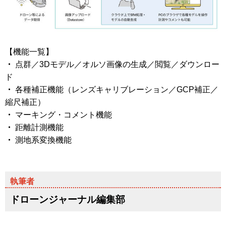
【機能一覧】
・
点群／3Dモデル／オルソ画像の生成／閲覧／ダウンロー
ド
・
各種補正機能（レンズキャリブレーション／GCP補正／
縮尺補正）
・
マーキング・コメント機能
・
距離計測機能
・
測地系変換機能
ドローンジャーナル編集部