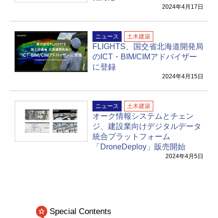
2024年4月17日
ニュース
土木建築
FLIGHTS、国交省北海道開発局
のICT・BIM/CIMアドバイザー
に登録
2024年4月15日
ニュース
土木建築
オーク情報システムとチェン
ジ、建設業向けデジタルデータ
統合プラットフォーム
「DroneDeploy」販売開始
2024年4月5日
Special Contents