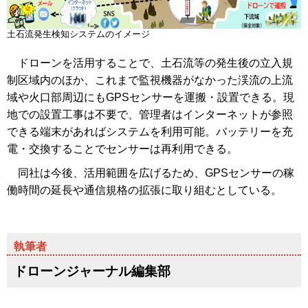
土石流発生検知システムのイメージ
ドローンを活用することで、土石流等の発生後の立入規
制区域内のほか、これまで監視機器がなかった渓流の上流
域や火口部周辺にもGPSセンサーを運搬・設置できる。現
地での設置工事は不要で、管理者はインターネットが参照
できる端末があればシステムを利用可能。バッテリーを充
電・交換することでセンサーは再利用できる。
同社は今後、活用範囲を広げるため、GPSセンサーの稼
働時間の延長や通信規格の拡張に取り組むとしている。
ドローンジャーナル編集部