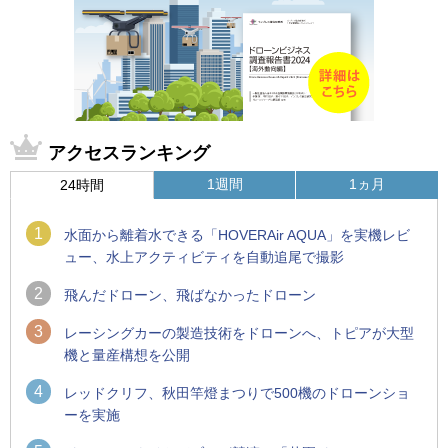
アクセスランキング
1週間
1ヵ月
24時間
1
水面から離着水できる「HOVERAir AQUA」を実機レビ
ュー、水上アクティビティを自動追尾で撮影
2
飛んだドローン、飛ばなかったドローン
3
レーシングカーの製造技術をドローンへ、トピアが大型
機と量産構想を公開
4
レッドクリフ、秋田竿燈まつりで500機のドローンショ
ーを実施