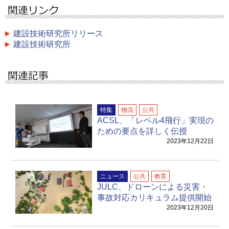
建設技術研究所リリース
建設技術研究所
特集
物流
公共
ACSL、「レベル4飛行」実現の
ための要点を詳しく伝授
2023年12月22日
ニュース
公共
教育
JULC、ドローンによる災害・
事故対応カリキュラム提供開始
2023年12月20日