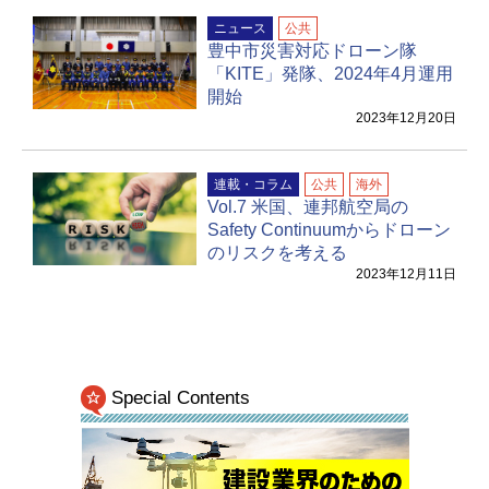
ニュース
公共
豊中市災害対応ドローン隊
「KITE」発隊、2024年4月運用
開始
2023年12月20日
連載・コラム
公共
海外
Vol.7 米国、連邦航空局の
Safety Continuumからドローン
のリスクを考える
2023年12月11日
Special Contents