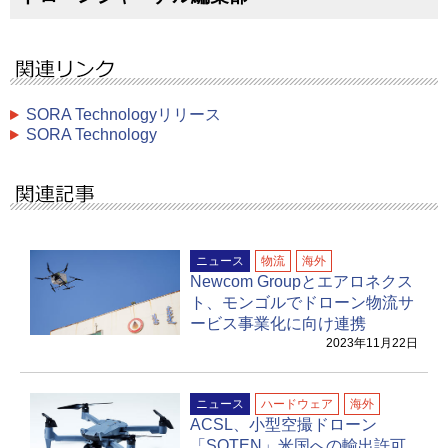
SORA Technologyリリース
SORA Technology
ニュース
物流
海外
Newcom Groupとエアロネクス
ト、モンゴルでドローン物流サ
ービス事業化に向け連携
2023年11月22日
ニュース
ハードウェア
海外
ACSL、小型空撮ドローン
「SOTEN」米国への輸出許可