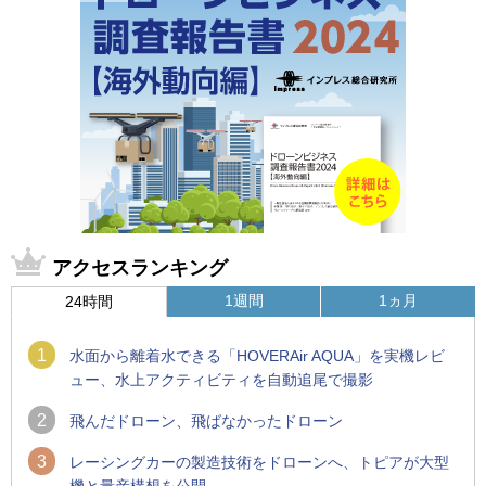
アクセスランキング
1週間
1ヵ月
24時間
1
水面から離着水できる「HOVERAir AQUA」を実機レビ
ュー、水上アクティビティを自動追尾で撮影
2
飛んだドローン、飛ばなかったドローン
3
レーシングカーの製造技術をドローンへ、トピアが大型