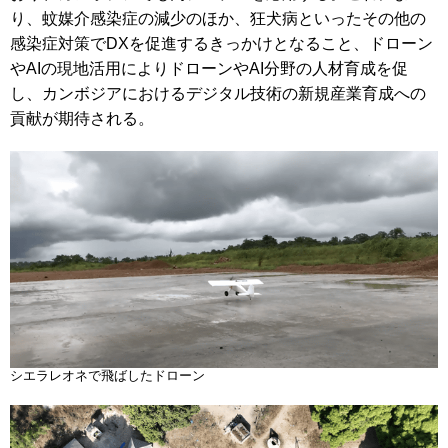
り、蚊媒介感染症の減少のほか、狂犬病といったその他の
感染症対策でDXを促進するきっかけとなること、ドローン
やAIの現地活用によりドローンやAI分野の人材育成を促
し、カンボジアにおけるデジタル技術の新規産業育成への
貢献が期待される。
シエラレオネで飛ばしたドローン