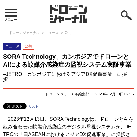
ドローンジャーナル
ニュース
公共
ニュース
公共
SORA Technology、カンボジアでドローンと
AIによる蚊媒介感染症の監視システム実証事業
–JETRO「カンボジアにおけるアジアDX促進事業」に採
択–
ドローンジャーナル編集部
2023年12月19日 07:15
リスト
2023年12月13日、SORA Technologyは、ドローンとAIを
組み合わせた蚊媒介感染症のデジタル監視システムが、JE
TROの「日ASEANにおけるアジアDX促進事業」に採択さ