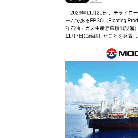
リスト
2023年11月21日 、テラド
ームであるFPSO（Floating Product
洋石油・ガス生産貯蔵積出設備
11月7日に締結したことを発表