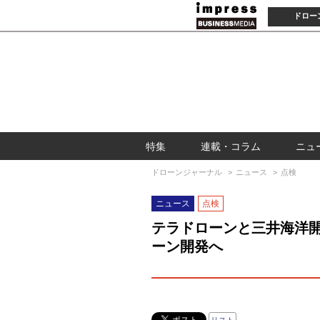
ドロー
特集
連載・コラム
ニュ
ドローンジャーナル
ニュース
点検
ニュース
点検
テラドローンと三井海洋
ーン開発へ