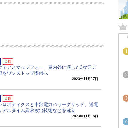
1
点検
ウェアとマップフォー、屋内外に適した3次元デ
得をワンストップ提供へ
2
2023年11月17日
3
点検
ンロボティクスと中部電力パワーグリッド、送電
リアルタイム異常検出技術などを確立
2023年11月16日
4