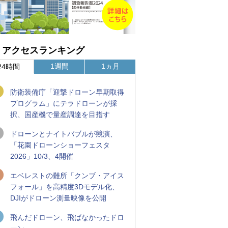
アクセスランキング
1週間
1ヵ月
24時間
防衛装備庁「迎撃ドローン早期取得
プログラム」にテラドローンが採
択、国産機で量産調達を目指す
ドローンとナイトバブルが競演、
「花園ドローンショーフェスタ
2026」10/3、4開催
エベレストの難所「クンブ・アイス
フォール」を高精度3Dモデル化、
DJIがドローン測量映像を公開
飛んだドローン、飛ばなかったドロ