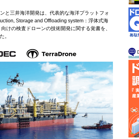
ローンと三井海洋開発は、代表的な海洋プラットフォ
ion, Storage and Offloading system：浮体式海
）向けの検査ドローンの技術開発に関する覚書を、
した。