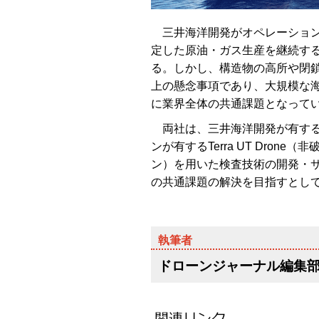
三井海洋開発がオペレーションを
定した原油・ガス生産を継続す
る。しかし、構造物の高所や閉
上の懸念事項であり、大規模な
に業界全体の共通課題となって
両社は、三井海洋開発が有する
ンが有するTerra UT Dro
ン）を用いた検査技術の開発・
の共通課題の解決を目指すとし
ドローンジャーナル編集