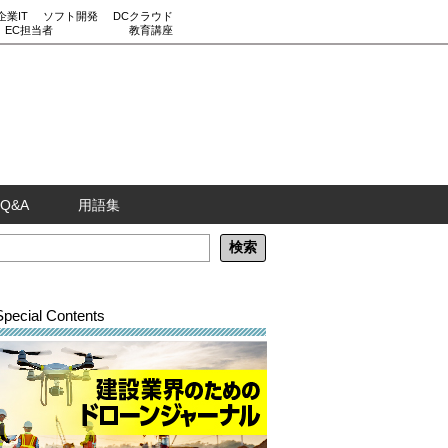
企業IT
ソフト開発
DCクラウド
EC担当者
教育講座
Q&A
用語集
Special Contents