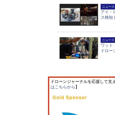
ニュース
アイ・
ス検知
ニュース
ワット
ドローン
ドローンジャーナルを応援して支
はこちらから
】