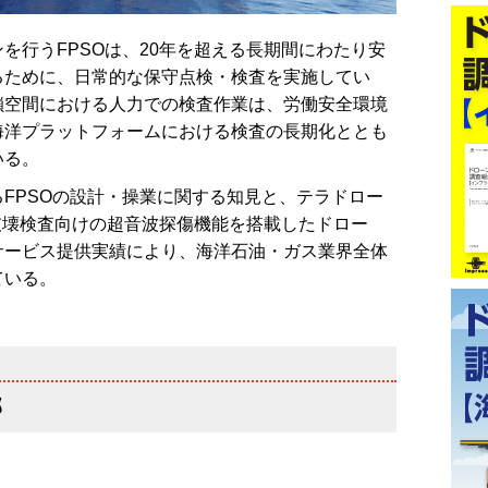
行うFPSOは、20年を超える長期間にわたり安
るために、日常的な保守点検・検査を実施してい
鎖空間における人力での検査作業は、労働安全環境
海洋プラットフォームにおける検査の長期化ととも
いる。
FPSOの設計・操業に関する知見と、テラドロー
ne（非破壊検査向けの超音波探傷機能を搭載したドロー
サービス提供実績により、海洋石油・ガス業界全体
ている。
部