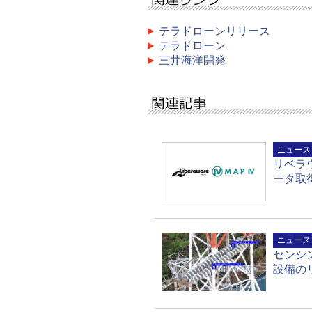
テラドローンリリース
テラドローン
三井海洋開発
ニュース
リベラ
ータ取
ニュース
センシ
設備の