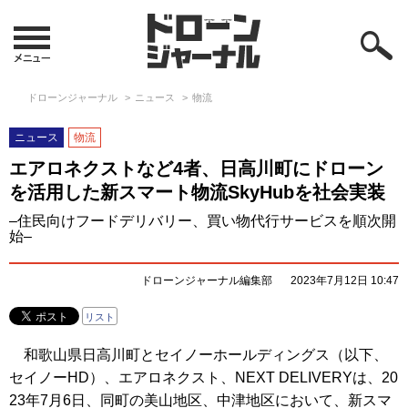
ドローンジャーナル
ニュース
物流
ニュース
物流
エアロネクストなど4者、日高川町にドローン
を活用した新スマート物流SkyHubを社会実装
–住民向けフードデリバリー、買い物代行サービスを順次開
始–
ドローンジャーナル編集部
2023年7月12日 10:47
リスト
和歌山県日高川町とセイノーホールディングス（以下、
セイノーHD）、エアロネクスト、NEXT DELIVERYは、20
23年7月6日、同町の美山地区、中津地区において、新スマ