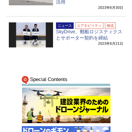
活用
2023年6月30日
ニュース
エアモビリティ
物流
SkyDrive、郵船ロジスティクス
とサポーター契約を締結
2023年6月21日
Special Contents