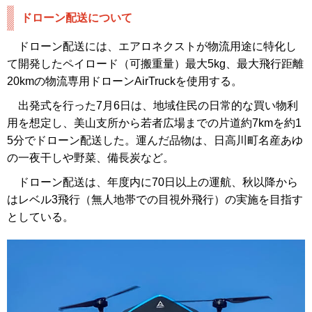
ドローン配送について
ドローン配送には、エアロネクストが物流用途に特化し
て開発したペイロード（可搬重量）最大5kg、最大飛行距離
20kmの物流専用ドローンAirTruckを使用する。
出発式を行った7月6日は、地域住民の日常的な買い物利
用を想定し、美山支所から若者広場までの片道約7kmを約1
5分でドローン配送した。運んだ品物は、日高川町名産あゆ
の一夜干しや野菜、備長炭など。
ドローン配送は、年度内に70日以上の運航、秋以降から
はレベル3飛行（無人地帯での目視外飛行）の実施を目指す
としている。