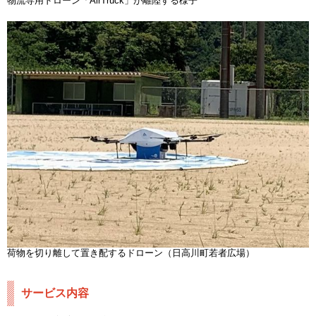
物流専用ドローン「AirTruck」が離陸する様子
荷物を切り離して置き配するドローン（日高川町若者広場）
サービス内容