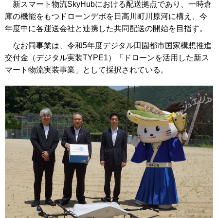
新スマート物流SkyHubにおける配送拠点であり、一時倉
庫の機能をもつドローンデポを日高川町川原河に構え、今
年度中に各運送会社と連携した共同配送の開始を目指す。
なお同事業は、令和5年度デジタル田園都市国家構想推進
交付金（デジタル実装TYPE1）「ドローンを活用した新ス
マート物流実装事業」として採択されている。