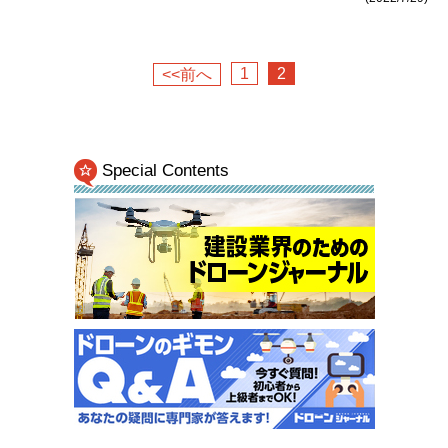
1
2
<<前へ
Special Contents