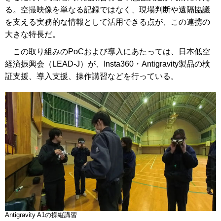
る。空撮映像を単なる記録ではなく、現場判断や遠隔協議
を支える実務的な情報として活用できる点が、この連携の
大きな特長だ。
この取り組みのPoCおよび導入にあたっては、日本低空
経済振興会（LEAD-J）が、Insta360・Antigravity製品の検
証支援、導入支援、操作講習などを行っている。
Antigravity A1の操縦講習