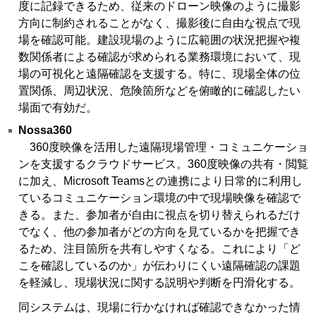
度に記録できるため、従来のドローン映像のように撮影
方向に制約されることがなく、撮影後に自由な視点で現
場を確認可能。建設現場のように広範囲の状況把握や複
数関係者による確認が求められる業務環境において、現
場の可視化と遠隔確認を支援する。特に、現場全体の位
置関係、周辺状況、危険箇所などを俯瞰的に確認したい
場面で有効だ。
Nossa360
360度映像を活用した遠隔現場管理・コミュニケーショ
ンを支援するクラウドサービス。360度映像の共有・閲覧
に加え、Microsoft Teamsとの連携により日常的に利用し
ているコミュニケーション環境の中で現場映像を確認で
きる。また、参加者が自由に視点を切り替えられるだけ
でなく、他の参加者がどの方向を見ているかを把握でき
るため、注目箇所を共有しやすくなる。これにより「ど
こを確認しているのか」が伝わりにくい遠隔確認の課題
を軽減し、現場状況に関する説明や判断を円滑化する。
同システムは、現場に行かなければ確認できなかった情