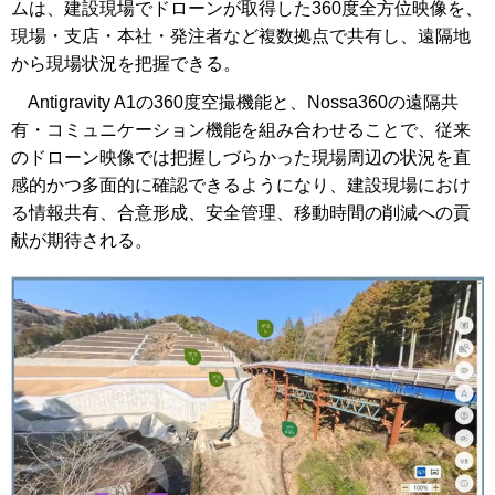
ムは、建設現場でドローンが取得した360度全方位映像を、
現場・支店・本社・発注者など複数拠点で共有し、遠隔地
から現場状況を把握できる。
Antigravity A1の360度空撮機能と、Nossa360の遠隔共
有・コミュニケーション機能を組み合わせることで、従来
のドローン映像では把握しづらかった現場周辺の状況を直
感的かつ多面的に確認できるようになり、建設現場におけ
る情報共有、合意形成、安全管理、移動時間の削減への貢
献が期待される。