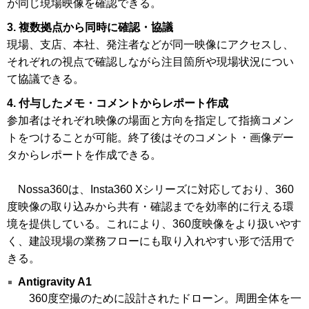
が同じ現場映像を確認できる。
3. 複数拠点から同時に確認・協議
現場、支店、本社、発注者などが同一映像にアクセスし、
それぞれの視点で確認しながら注目箇所や現場状況につい
て協議できる。
4. 付与したメモ・コメントからレポート作成
参加者はそれぞれ映像の場面と方向を指定して指摘コメン
トをつけることが可能。終了後はそのコメント・画像デー
タからレポートを作成できる。
Nossa360は、Insta360 Xシリーズに対応しており、360
度映像の取り込みから共有・確認までを効率的に行える環
境を提供している。これにより、360度映像をより扱いやす
く、建設現場の業務フローにも取り入れやすい形で活用で
きる。
Antigravity A1
360度空撮のために設計されたドローン。周囲全体を一