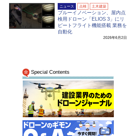
ニュース
点検
土木建築
ブルーイノベーション、屋内点
検用ドローン「ELIOS 3」にリ
ピートフライト機能搭載 業務を
自動化
2026年6月2日
Special Contents