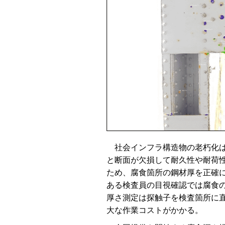
社会インフラ構造物の老朽化は
と断面が欠損して耐久性や耐荷
ため、腐食箇所の鋼材厚を正確
ある検査員の目視確認では腐食
厚さ測定は探触子を検査箇所に
大な作業コストがかかる。