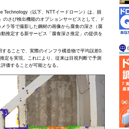
one Technology（以下、NTTイードローン）は、損
AI」のさび検出機能のオプションサービスとして、ド
カメラ等で撮影した鋼材の画像から腐食の深さ（腐
自動推定する新サービス「腐食深さ推定」の提供を
用することで、実際のインフラ構造物で平均誤差0.
さ推定を実現。これにより、従来は目視判断で予測
に評価することが可能となる。