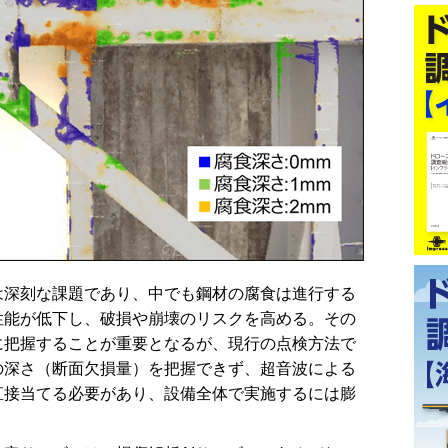
深刻な課題であり、中でも鋼材の腐食は進行する
性能が低下し、破損や崩壊のリスクを高める。その
に把握することが重要となるが、現行の点検方法で
の深さ（断面欠損量）を把握できず、超音波による
直接当てる必要があり、設備全体で実施するには膨