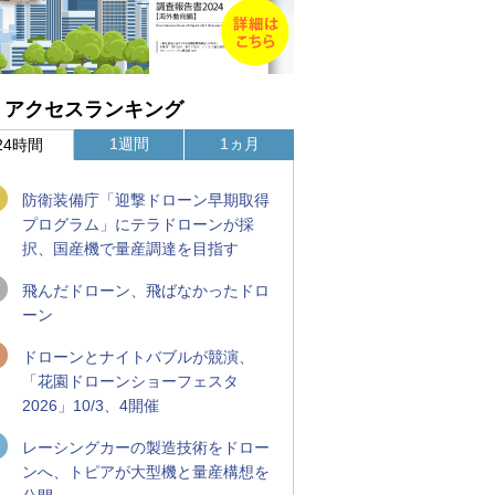
アクセスランキング
1週間
1ヵ月
24時間
防衛装備庁「迎撃ドローン早期取得
プログラム」にテラドローンが採
択、国産機で量産調達を目指す
飛んだドローン、飛ばなかったドロ
ーン
ドローンとナイトバブルが競演、
「花園ドローンショーフェスタ
2026」10/3、4開催
レーシングカーの製造技術をドロー
ンへ、トピアが大型機と量産構想を