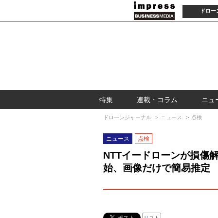
ドロー
特集
連載・コラム
ニュ
ドローンジャーナル
ニュース
点検
ニュース
点検
NTTイードローンが損傷
始、画像だけで簡易推定