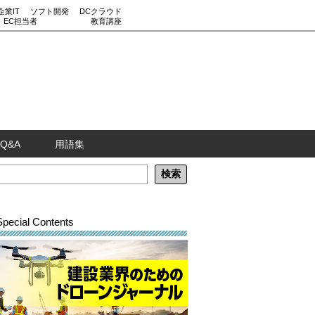
企業IT
ソフト開発
DCクラウド
EC担当者
教育講座
Q&A
用語集
Special Contents