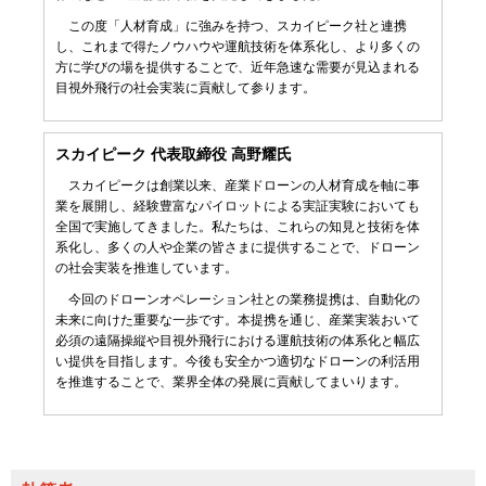
この度「人材育成」に強みを持つ、スカイピーク社と連携
し、これまで得たノウハウや運航技術を体系化し、より多くの
方に学びの場を提供することで、近年急速な需要が見込まれる
目視外飛行の社会実装に貢献して参ります。
スカイピーク 代表取締役 高野耀氏
スカイピークは創業以来、産業ドローンの人材育成を軸に事
業を展開し、経験豊富なパイロットによる実証実験においても
全国で実施してきました。私たちは、これらの知見と技術を体
系化し、多くの人や企業の皆さまに提供することで、ドローン
の社会実装を推進しています。
今回のドローンオペレーション社との業務提携は、自動化の
未来に向けた重要な一歩です。本提携を通じ、産業実装おいて
必須の遠隔操縦や目視外飛行における運航技術の体系化と幅広
い提供を目指します。今後も安全かつ適切なドローンの利活用
を推進することで、業界全体の発展に貢献してまいります。