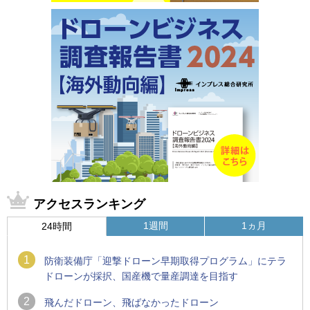
アクセスランキング
1週間
1ヵ月
24時間
1
防衛装備庁「迎撃ドローン早期取得プログラム」にテラ
ドローンが採択、国産機で量産調達を目指す
2
飛んだドローン、飛ばなかったドローン