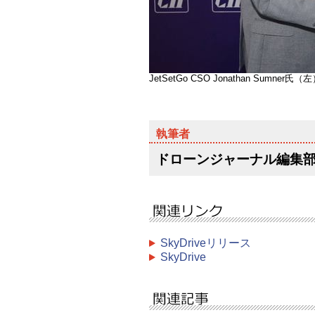
JetSetGo CSO Jonathan Sumn
ドローンジャーナル編集
SkyDriveリリース
SkyDrive