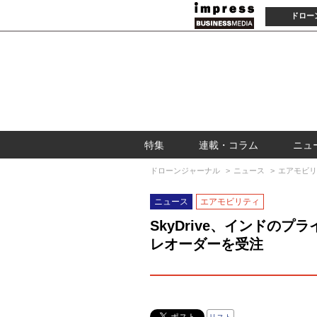
ドロー
特集
連載・コラム
ニュ
ドローンジャーナル
ニュース
エアモビリ
ニュース
エアモビリティ
SkyDrive、インドの
レオーダーを受注