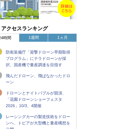
アクセスランキング
1週間
1ヵ月
24時間
防衛装備庁「迎撃ドローン早期取得
プログラム」にテラドローンが採
択、国産機で量産調達を目指す
飛んだドローン、飛ばなかったドロ
ーン
ドローンとナイトバブルが競演、
「花園ドローンショーフェスタ
2026」10/3、4開催
レーシングカーの製造技術をドロー
ンへ、トピアが大型機と量産構想を