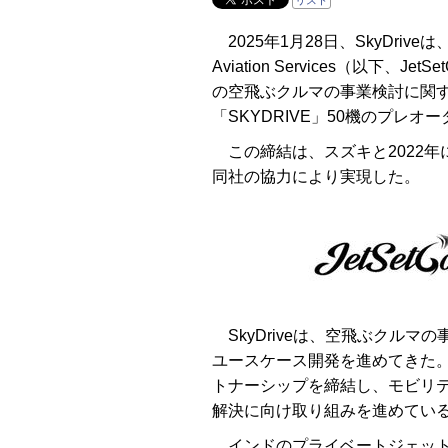
リスト
2025年1月28日、SkyDriv
Aviation Services（以下
の空飛ぶクルマの事業検討に関する
「SKYDRIVE」50機のプレ
この締結は、スズキと2022年
同社の協力により実現した。
SkyDriveは、空飛ぶクルマ
ユースケース開発を進めてきた。
トナーシップを締結し、モビリ
解決に向け取り組みを進めてい
インドのプライベートジェット運