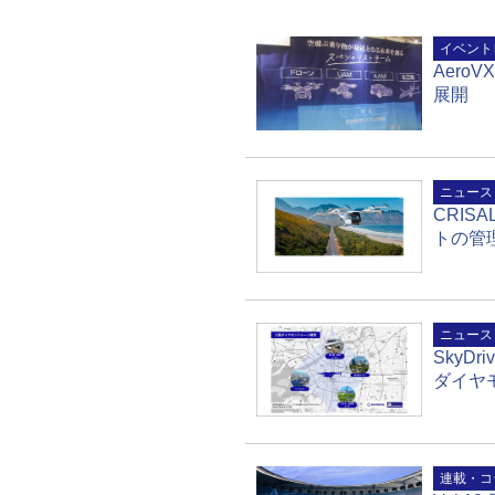
イベント
Aer
展開
ニュース
CRIS
トの管理
ニュース
SkyD
ダイヤ
連載・コ