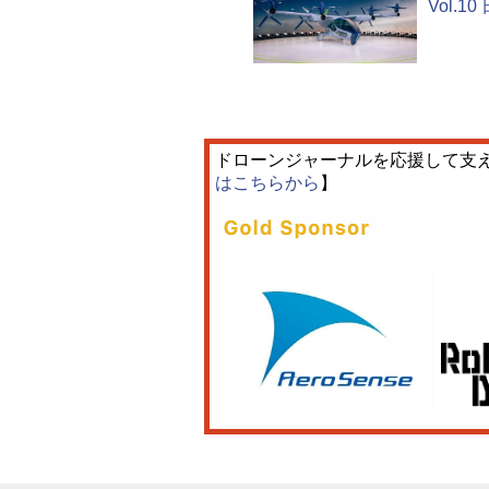
Vol.
ドローンジャーナルを応援して支
はこちらから
】