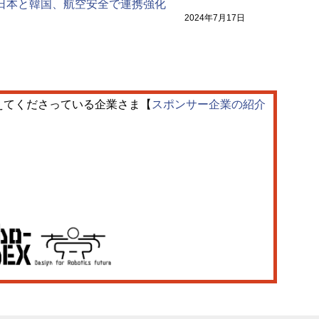
10 日本と韓国、航空安全で連携強化
2024年7月17日
えてくださっている企業さま【
スポンサー企業の紹介