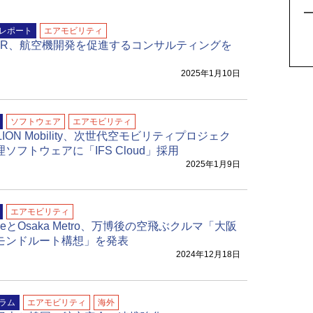
5
レポート
エアモビリティ
oVXR、航空機開発を促進するコンサルティングを
2025年1月10日
ソフトウェア
エアモビリティ
ALION Mobility、次世代空モビリティプロジェク
ソフトウェアに「IFS Cloud」採用
2025年1月9日
エアモビリティ
riveとOsaka Metro、万博後の空飛ぶクルマ「大阪
モンドルート構想」を発表
2024年12月18日
ラム
エアモビリティ
海外