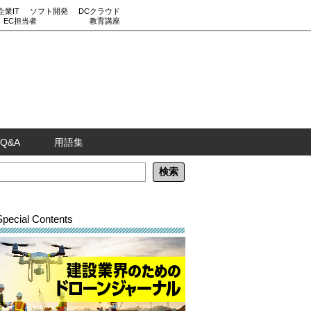
企業IT
ソフト開発
DCクラウド
EC担当者
教育講座
Q&A
用語集
Special Contents