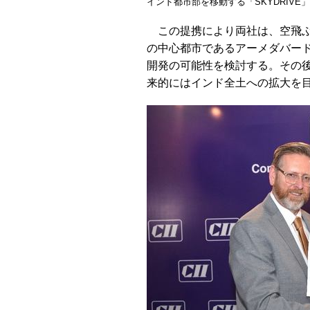
インド都市部を移動する「SKYDRIVE
この提携により両社は、空飛ぶ
の中心都市であるアーメダバー
開発の可能性を検討する。その
来的にはインド全土への拡大を