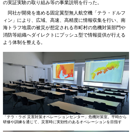
の実証実験の取り組み等の事業説明を行った。
同社が開発を進める固定翼型無人航空機「テラ・ドルフ
ィン」により、広域、高速、高精度に情報収集を行い、南
海トラフ地震の被災が想定される市町村の危機対策部門や
消防等組織へダイレクトにプッシュ型で情報提供が行える
よう体制を整える。
「テラ・ラボ 災害対策オペレーションセンター」危機対策室。平時から
研修や訓練を通じて、災害時に実効性のあるオペレーションを目指す