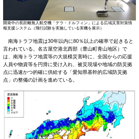
開発中の長距離無人航空機「テラ・ドルフィン」による広域災害対策情
報支援システム（飛行試験を実施している実機を展示）
南海トラフ地震は30年以内に80％以上の確率で起きると
言われている。名古屋空港北西部（豊山町青山地区）で
は、南海トラフ地震等の大規模災害時に、全国からの応援
人員や物資等を円滑に受け入れ、被災現場や地域の防災拠
点に迅速かつ的確に供給する「愛知県基幹的広域防災拠
点」の整備の計画を進めている。