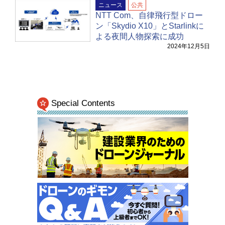
ニュース
公共
NTT Com、自律飛行型ドロー
ン「Skydio X10」とStarlinkに
よる夜間人物探索に成功
2024年12月5日
Special Contents