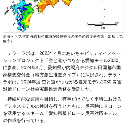
南海トラフ地震 強震動生成域が陸側寄りの場合の震度分布図（出所：気
象庁）
テラ・ラボは、2023年4月にあいちモビリティイノベー
ションプロジェクト「空と道がつながる愛知モデル2030」
に参画。2024年4月、愛知県が内閣府デジタル田園都市国
家構想交付金（地方創生推進タイプ）に採択され、テラ・
ラボは、2024年度 空と道がつながる愛知モデル2030 災害
対策ドローン社会実装推進業務を受託した。
持続可能な運⽤を⽬指し、有事だけでなく平時における
ビジネスモデルの検討を⾏うとともに、災害時にドローン
を活用するスキーム「愛知県版ドローン災害対応モデル」
の作成を行っている。