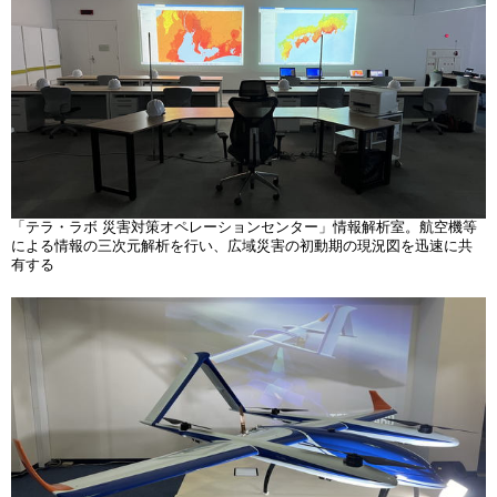
「テラ・ラボ 災害対策オペレーションセンター」情報解析室。航空機等
による情報の三次元解析を行い、広域災害の初動期の現況図を迅速に共
有する