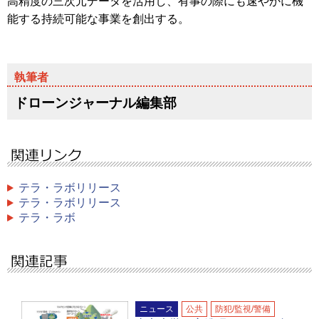
高精度の三次元データを活用し、有事の際にも速やかに機
能する持続可能な事業を創出する。
ドローンジャーナル編集部
テラ・ラボリリース
テラ・ラボリリース
テラ・ラボ
ニュース
公共
防犯/監視/警備