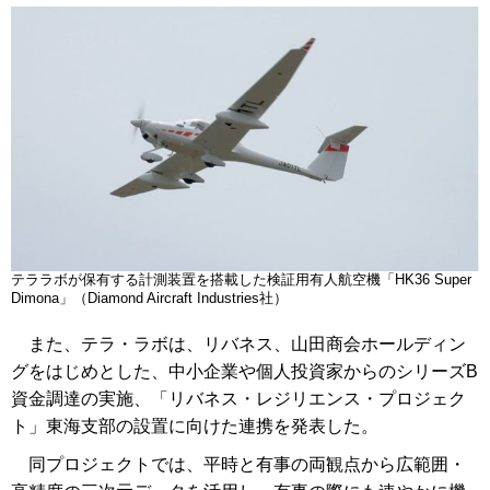
テララボが保有する計測装置を搭載した検証用有人航空機「HK36 Super
Dimona」（Diamond Aircraft Industries社）
また、テラ・ラボは、リバネス、山田商会ホールディン
グをはじめとした、中小企業や個人投資家からのシリーズB
資金調達の実施、「リバネス・レジリエンス・プロジェク
ト」東海支部の設置に向けた連携を発表した。
同プロジェクトでは、平時と有事の両観点から広範囲・