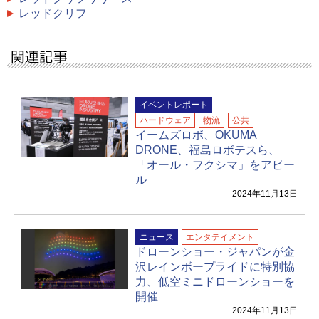
レッドクリフ
イベントレポート
ハードウェア
物流
公共
イームズロボ、OKUMA
DRONE、福島ロボテスら、
「オール・フクシマ」をアピー
ル
2024年11月13日
ニュース
エンタテイメント
ドローンショー・ジャパンが金
沢レインボープライドに特別協
力、低空ミニドローンショーを
開催
2024年11月13日