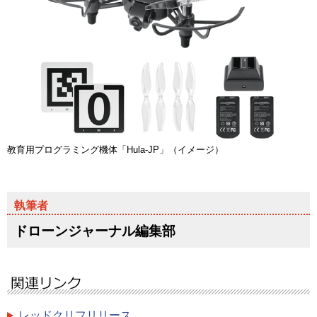
教育用プログラミング機体「Hula-JP」（イメージ）
ドローンジャーナル編集部
レッドクリフリリース