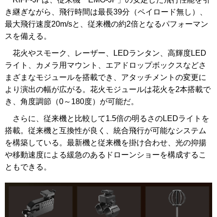
き継ぎながら、飛行時間は最長39分（ペイロード無し）、
最大飛行速度20m/sと、従来機の約2倍となるパフォーマン
スを備える。
花火やスモーク、レーザー、LEDランタン、高輝度LED
ライト、カメラ用マウント、エアドロップボックスなどさ
まざまなモジュールを搭載でき、アタッチメントの変更に
より演出の幅が広がる。花火モジュールは花火を2本搭載で
き、角度調節（0～180度）が可能だ。
さらに、従来機と比較して1.5倍の明るさのLEDライトを
搭載。従来機と互換性が良く、統合飛行が可能なシステム
を構築している。最新機と従来機を掛け合わせ、光の抑揚
や移動速度による緩急のあるドローンショーを構成するこ
ともできる。