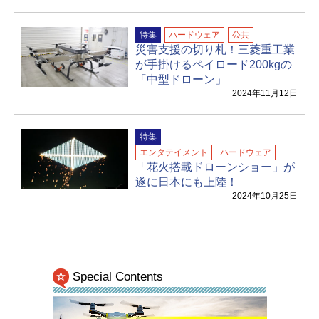
特集
ハードウェア
公共
災害支援の切り札！三菱重工業
が手掛けるペイロード200kgの
「中型ドローン」
2024年11月12日
特集
エンタテイメント
ハードウェア
「花火搭載ドローンショー」が
遂に日本にも上陸！
2024年10月25日
Special Contents