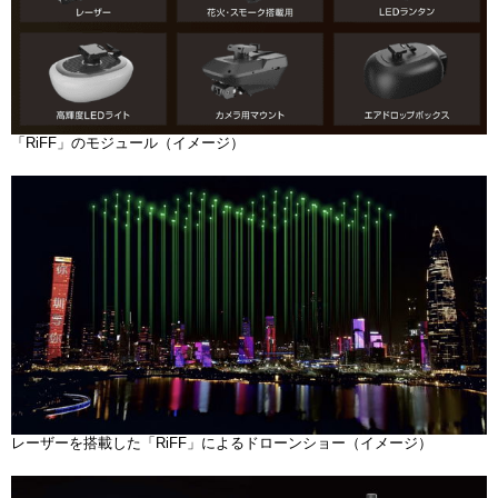
「RiFF」のモジュール（イメージ）
レーザーを搭載した「RiFF」によるドローンショー（イメージ）